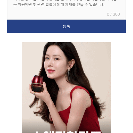
0 / 300