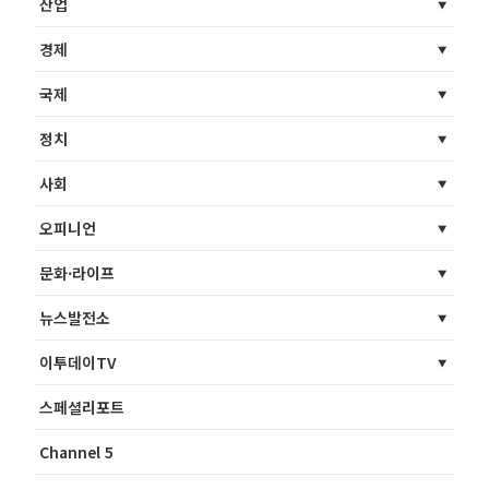
산업
경제
국제
정치
사회
오피니언
문화·라이프
뉴스발전소
이투데이TV
스페셜리포트
Channel 5