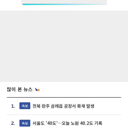
많이 본 뉴스
전북 완주 삼례읍 공장서 화재 발생
속보
1.
서울도 '40도'…오늘 노원 40.2도 기록
속보
2.