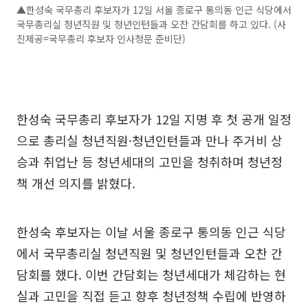
▲한성숙 국무총리 후보자가 12일 서울 종로구 통의동 인근 식당에서
국무총리실 청년직원 및 청년인턴들과 오찬 간담회를 하고 있다. (사
진제공=국무총리 후보자 인사청문 준비단)
한성숙 국무총리 후보자가 12일 지명 후 첫 공개 일정
으로 총리실 청년직원·청년인턴들과 만나 주거비 상
승과 취업난 등 청년세대의 고민을 청취하며 청년정
책 개선 의지를 밝혔다.
한성숙 후보자는 이날 서울 종로구 통의동 인근 식당
에서 국무총리실 청년직원 및 청년인턴들과 오찬 간
담회를 했다. 이번 간담회는 청년세대가 체감하는 현
실과 고민을 직접 듣고 향후 청년정책 수립에 반영하