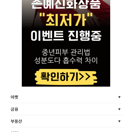
마켓
금융
부동산