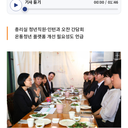
기사 듣기
00:00 / 01:46
총리실 청년직원·인턴과 오찬 간담회
온통청년 플랫폼 개선 필요성도 언급