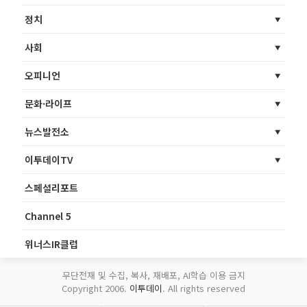
정치
사회
오피니언
문화·라이프
뉴스발전소
이투데이TV
스페셜리포트
Channel 5
위너스IR클럽
무단전재 및 수집, 복사, 재배포, AI학습 이용 금지
Copyright 2006.
이투데이
. All rights reserved