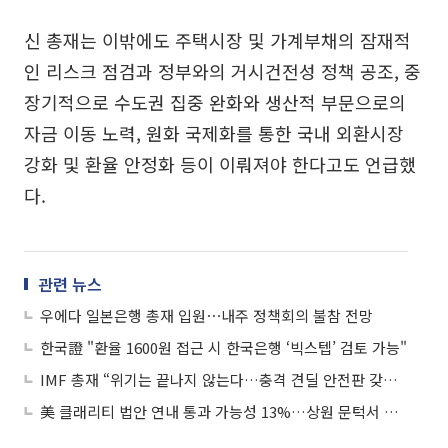
신 총재는 이밖에도 주택시장 및 가계부채의 잠재적
인 리스크 점검과 정부와의 거시건전성 정책 공조, 중
장기적으로 수도권 집중 완화와 생산적 부문으로의
자금 이동 노력, 원화 국제화를 통한 국내 외환시장
강화 및 환율 안정화 등이 이뤄져야 한다고도 언급했
다.
관련 뉴스
우에다 일본은행 총재 입원⋯내주 정책회의 불참 전망
한국證 "환율 1600원 접근 시 한국은행 ‘빅스텝’ 검토 가능"
IMF 총재 “위기는 끝나지 않는다…충격 견딜 안전판 갖춰야”
美 클래리티 법안 연내 통과 가능성 13%…상원 문턱서 제동