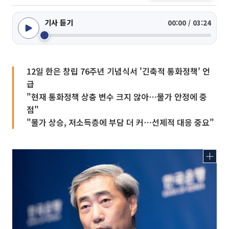
기사 듣기
00:00 / 03:24
12일 한은 창립 76주년 기념식서 '긴축적 통화정책' 언
급
"현재 통화정책 상충 변수 크지 않아⋯물가 안정에 중
점"
"물가 상승, 저소득층에 부담 더 커⋯선제적 대응 중요"