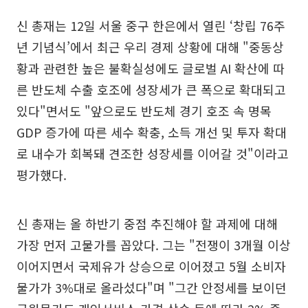
신 총재는 12일 서울 중구 한은에서 열린 ‘창립 76주
년 기념식’에서 최근 우리 경제 상황에 대해 "중동상
황과 관련한 높은 불확실성에도 글로벌 AI 확산에 따
른 반도체 수출 호조에 성장세가 큰 폭으로 확대되고
있다"면서도 "앞으로도 반도체 경기 호조 속 명목
GDP 증가에 따른 세수 확충, 소득 개선 및 투자 확대
로 내수가 회복돼 견조한 성장세를 이어갈 것"이라고
평가했다.
신 총재는 올 하반기 중점 추진해야 할 과제에 대해
가장 먼저 고물가를 꼽았다. 그는 "전쟁이 3개월 이상
이어지면서 국제유가 상승으로 이어졌고 5월 소비자
물가가 3%대로 올라섰다"며 "그간 안정세를 보이던