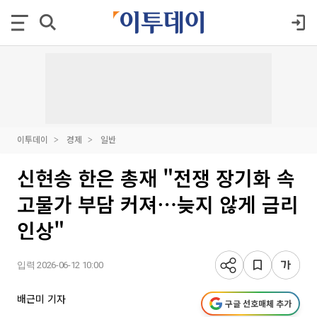
이투데이
경제
일반
신현송 한은 총재 "전쟁 장기화 속
고물가 부담 커져⋯늦지 않게 금리
인상"
입력 2026-06-12 10:00
배근미 기자
구글 선호매체 추가