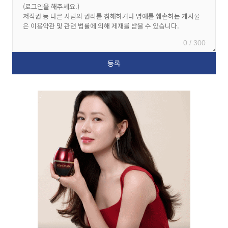
0 / 300