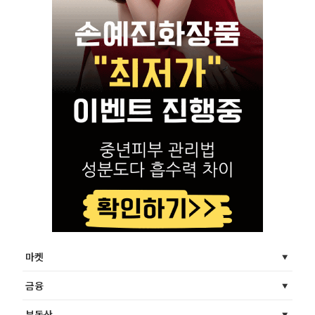
마켓
금융
부동산