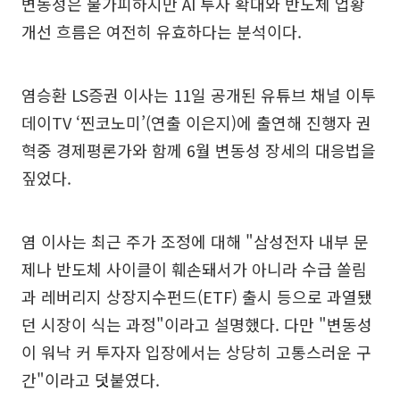
변동성은 불가피하지만 AI 투자 확대와 반도체 업황
개선 흐름은 여전히 유효하다는 분석이다.
염승환 LS증권 이사는 11일 공개된 유튜브 채널 이투
데이TV ‘찐코노미’(연출 이은지)에 출연해 진행자 권
혁중 경제평론가와 함께 6월 변동성 장세의 대응법을
짚었다.
염 이사는 최근 주가 조정에 대해 "삼성전자 내부 문
제나 반도체 사이클이 훼손돼서가 아니라 수급 쏠림
과 레버리지 상장지수펀드(ETF) 출시 등으로 과열됐
던 시장이 식는 과정"이라고 설명했다. 다만 "변동성
이 워낙 커 투자자 입장에서는 상당히 고통스러운 구
간"이라고 덧붙였다.