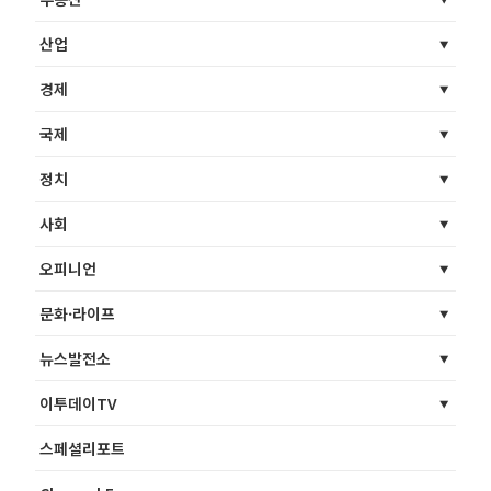
산업
경제
국제
정치
사회
오피니언
문화·라이프
뉴스발전소
이투데이TV
스페셜리포트