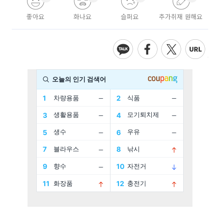
좋아요
화나요
슬퍼요
추가취재 원해요