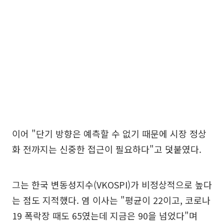
이어 "단기 방향은 예측할 수 없기 때문에 시장 정상
화 전까지는 신중한 접근이 필요하다"고 덧붙였다.
그는 한국 변동성지수(VKOSPI)가 비정상적으로 높다
는 점도 지적했다. 염 이사는 "평균이 22이고, 코로나
19 폭락장 때도 65였는데 지금은 90을 넘었다"며