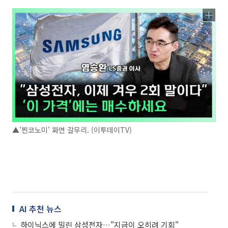
▲'찐코노미' 화면 갈무리. (이투데이TV)
AI 추천 뉴스
하이닉스에 밀린 삼성전자…"지금이 오히려 기회"