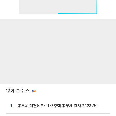
많이 본 뉴스
종부세 개편에도…1·3주택 종부세 격차 2028년부터 확대
1.