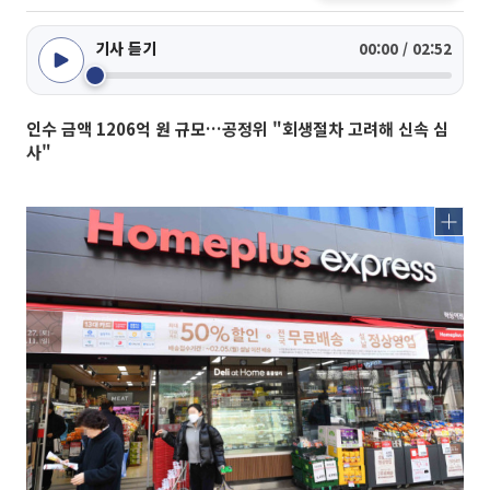
기사 듣기
00:00 / 02:52
인수 금액 1206억 원 규모…공정위 "회생절차 고려해 신속 심
사"