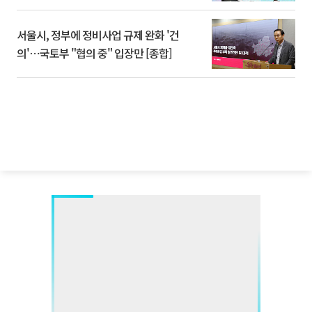
서울시, 정부에 정비사업 규제 완화 '건
의'⋯국토부 "협의 중" 입장만 [종합]