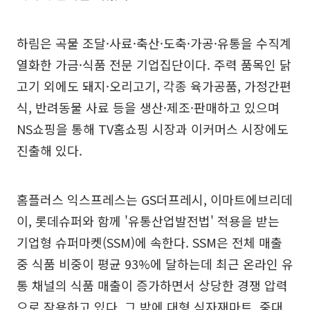
하림은 곡물 조달·사료·축산·도축·가공·유통을 수직계
열화한 가금·식품 전문 기업집단이다. 주력 품목인 닭
고기 외에도 돼지·오리고기, 각종 육가공품, 가정간편
식, 반려동물 사료 등을 생산·제조·판매하고 있으며
NS쇼핑을 통해 TV홈쇼핑 시장과 이커머스 시장에도
진출해 있다.
홈플러스 익스프레스는 GS더프레시, 이마트에브리데
이, 롯데슈퍼와 함께 '유통산업발전법' 적용을 받는
기업형 슈퍼마켓(SSM)에 속한다. SSM은 전체 매출
중 식품 비중이 평균 93%에 달하는데 최근 온라인 유
통 채널의 식품 매출이 증가하면서 상당한 경쟁 압력
으로 작용하고 있다. 그 밖에 대형 식자재마트, 중대