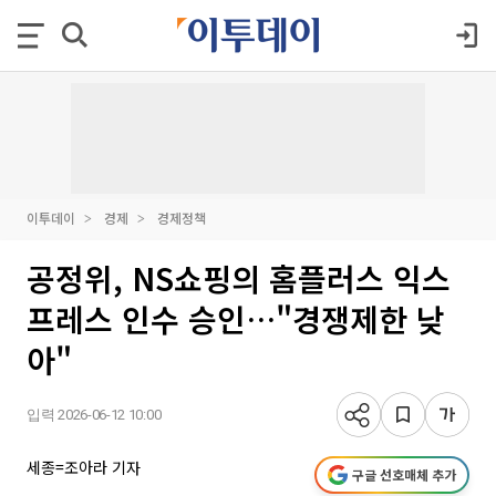
이투데이
경제
경제정책
공정위, NS쇼핑의 홈플러스 익스
프레스 인수 승인…"경쟁제한 낮
아"
입력 2026-06-12 10:00
세종=조아라 기자
구글 선호매체 추가