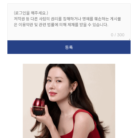
0 / 300