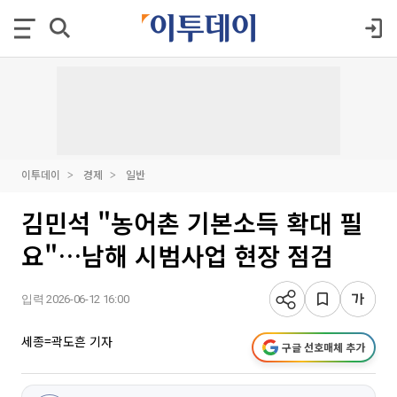
이투데이
경제
일반
김민석 "농어촌 기본소득 확대 필
요"…남해 시범사업 현장 점검
입력 2026-06-12 16:00
세종=곽도흔 기자
구글 선호매체 추가