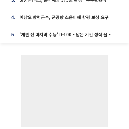
3.
이남오 함평군수, 군공항 소음피해 함평 보상 요구
4.
'개편 전 마지막 수능' D-100⋯남은 기간 성적 올릴 전략은
5.