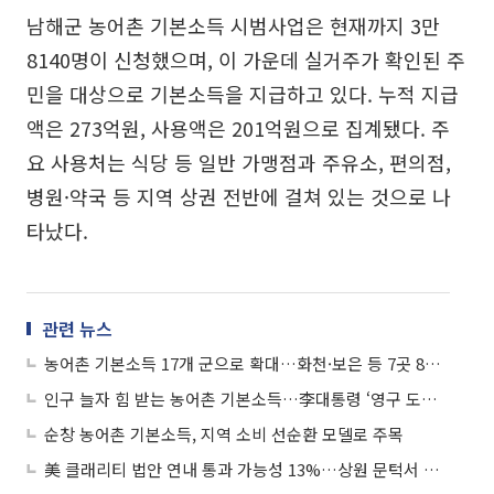
남해군 농어촌 기본소득 시범사업은 현재까지 3만
8140명이 신청했으며, 이 가운데 실거주가 확인된 주
민을 대상으로 기본소득을 지급하고 있다. 누적 지급
액은 273억원, 사용액은 201억원으로 집계됐다. 주
요 사용처는 식당 등 일반 가맹점과 주유소, 편의점,
병원·약국 등 지역 상권 전반에 걸쳐 있는 것으로 나
타났다.
관련 뉴스
농어촌 기본소득 17개 군으로 확대…화천·보은 등 7곳 8월 첫 지급
인구 늘자 힘 받는 농어촌 기본소득…李대통령 ‘영구 도입 효과’ 언급
순창 농어촌 기본소득, 지역 소비 선순환 모델로 주목
美 클래리티 법안 연내 통과 가능성 13%…상원 문턱서 제동