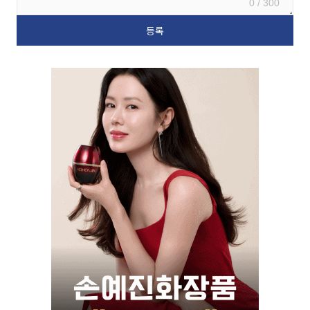
0 / 300