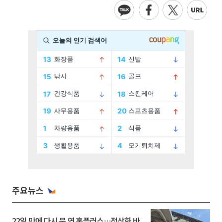
주요뉴스
22일 만에 다시 문 연 홈플러스…정상화 바