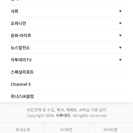
사회
오피니언
문화·라이프
뉴스발전소
이투데이TV
스페셜리포트
Channel 5
위너스IR클럽
무단전재 및 수집, 복사, 재배포, AI학습 이용 금지
Copyright 2006.
이투데이
. All rights reserved
회사소개
PC버전
사이트맵