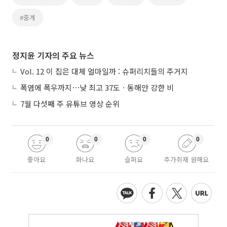
#중계
정지윤 기자의 주요 뉴스
Vol. 12 이 집은 대체 얼마일까 : 슈퍼리치들의 주거지
폭염에 폭우까지⋯낮 최고 37도ㆍ동해안 강한 비
7월 다섯째 주 유튜브 영상 순위
0
0
0
0
좋아요
화나요
슬퍼요
추가취재 원해요