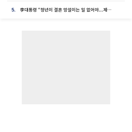
李대통령 “청년이 결혼 망설이는 일 없어야...제도상 불이익 조사”
5.