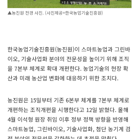
▲농진원 전경 사진. (사진제공=한국농업기술진흥원)
한국농업기술진흥원(농진원)이 스마트농업과 그린바
이오, 기술사업화 분야의 전문성을 높이기 위해 조직
을 7본부 체계로 확대 개편한다. 농업기술의 현장 확
산과 미래 농산업 변화에 대응하기 위한 조치다.
농진원은 15일부터 기존 6본부 체계를 7본부 체계로
개편하는 조직개편을 시행한다고 12일 밝혔다. 올해
4월 이석형 원장 취임 이후 정부 정책 방향을 반영해
스마트농업, 그린바이오, 기술사업화, 첨단 농기계 검
정 분야의 전문성을 강화하는 데 초점을 맞췄다.