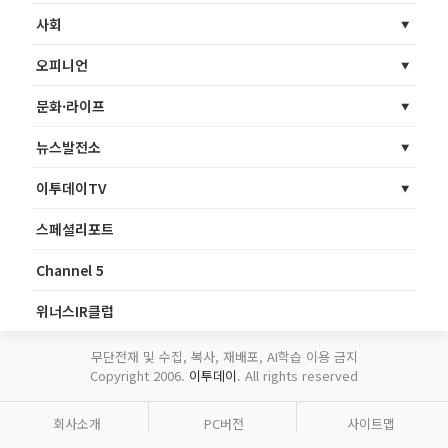
사회
오피니언
문화·라이프
뉴스발전소
이투데이TV
스페셜리포트
Channel 5
위너스IR클럽
무단전재 및 수집, 복사, 재배포, AI학습 이용 금지
Copyright 2006.
이투데이
. All rights reserved
회사소개
PC버전
사이트맵