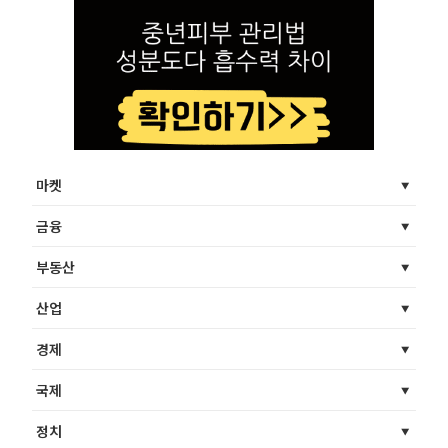
마켓
금융
부동산
산업
경제
국제
정치