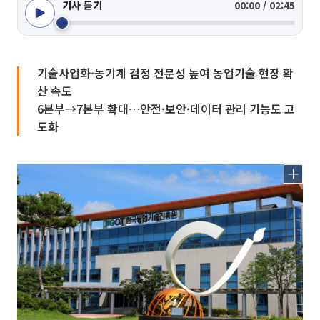
기사 듣기
00:00 / 02:45
기술사업화·농기계 검정 전문성 높여 농업기술 현장 확
산 속도
6본부→7본부 확대…안전·보안·데이터 관리 기능도 고
도화