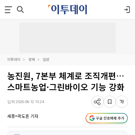
이투데이
경제
일반
농진원, 7본부 체계로 조직개편…
스마트농업·그린바이오 기능 강화
입력 2026-06-12 15:24
세종=곽도흔 기자
구글 선호매체 추가