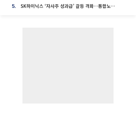
SK하이닉스 ‘자사주 성과급’ 갈등 격화…통합노조 출범 움직임
5.