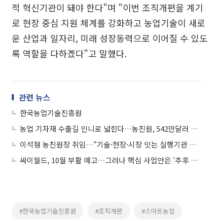
적 혁신기관이 돼야 한다"며 "이번 조직개편을 계기
로 현장 중심 지원 체계를 강화하고 농업기술이 새로
운 산업과 일자리, 미래 성장동력으로 이어질 수 있도
록 역할을 다하겠다"고 말했다.
관련 뉴스
한국농업기술진흥원
농업 기자재 수출길 인니로 넓힌다…농진원, 542만달러 상담 성과
이석형 농진원장 취임…“기술·현장·시장 잇는 실행기관 만들 것”
싸이월드, 10월 부활 예고…그러나 핵심 사업안은 ‘추후 공개’
#한국농업기술진흥원
#조직개편
#스마트농업