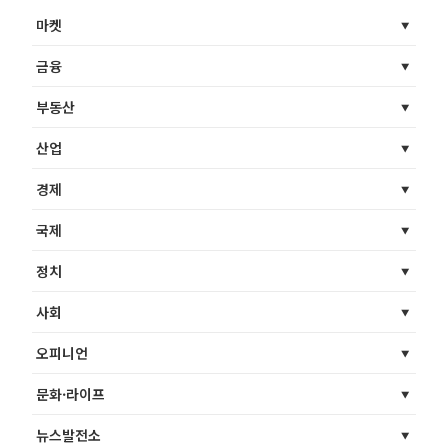
마켓
금융
부동산
산업
경제
국제
정치
사회
오피니언
문화·라이프
뉴스발전소