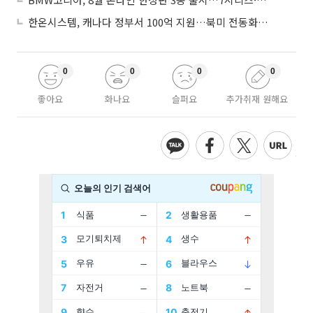
한온시스템, 캐나다 정부서 100억 지원…북미 전동화 시장 가속
0
0
0
0
좋아요
화나요
슬퍼요
추가취재 원해요