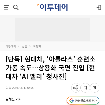
이투데이
산업
자동차
[단독] 현대차, ‘아틀라스’ 훈련소
가동 속도…상용화 국면 진입 [현
대차 ‘AI 밸리’ 청사진]
입력 2026-06-12 05:00
김채빈 기자
구글 선호매체 추가