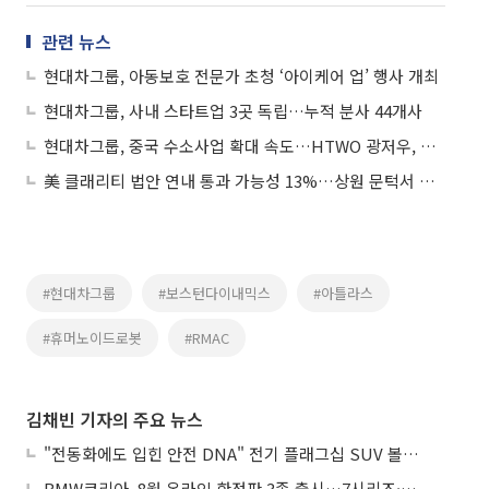
관련 뉴스
현대차그룹, 아동보호 전문가 초청 ‘아이케어 업’ 행사 개최
현대차그룹, 사내 스타트업 3곳 독립…누적 분사 44개사
현대차그룹, 중국 수소사업 확대 속도…HTWO 광저우, 수소산업 포럼 참가
美 클래리티 법안 연내 통과 가능성 13%…상원 문턱서 제동
#현대차그룹
#보스턴다이내믹스
#아틀라스
#휴머노이드로봇
#RMAC
김채빈 기자의 주요 뉴스
"전동화에도 입힌 안전 DNA" 전기 플래그십 SUV 볼보 'EX90'
BMW코리아, 8월 온라인 한정판 3종 출시…7시리즈·X7·M340i 투어링