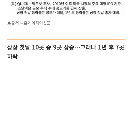
▲출처 니혼게이자이신문
상장 첫날 10곳 중 9곳 상승…그러나 1년 후 7곳
하락