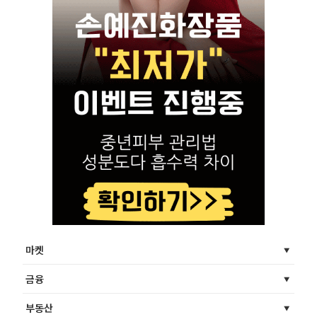
마켓
금융
부동산