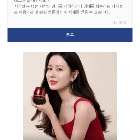
0 / 300