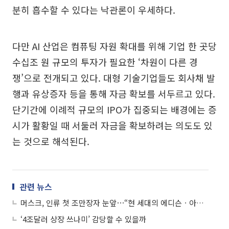
분히 흡수할 수 있다는 낙관론이 우세하다.
다만 AI 산업은 컴퓨팅 자원 확대를 위해 기업 한 곳당
수십조 원 규모의 투자가 필요한 ‘차원이 다른 경
쟁’으로 전개되고 있다. 대형 기술기업들도 회사채 발
행과 유상증자 등을 통해 자금 확보를 서두르고 있다.
단기간에 이례적 규모의 IPO가 집중되는 배경에는 증
시가 활황일 때 서둘러 자금을 확보하려는 의도도 있
는 것으로 해석된다.
관련 뉴스
머스크, 인류 첫 조만장자 눈앞⋯“현 세대의 에디슨ㆍ아이슈타인”
‘4조달러 상장 쓰나미’ 감당할 수 있을까