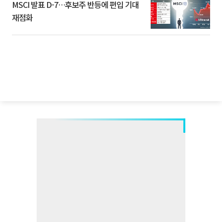
MSCI 발표 D-7…후보주 반등에 편입 기대
재점화