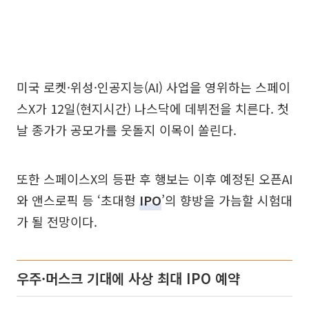
미국 로켓·위성·인공지능(AI) 사업을 영위하는 스페이
스X가 12일(현지시간) 나스닥에 데뷔전을 치른다. 첫
날 종가가 공모가를 웃돌지 이목이 쏠린다.
또한 스페이스X의 등판 후 행보는 이후 예정된 오픈AI
와 앤스로픽 등 ‘초대형
IPO
’의 향방을 가늠할 시험대
가 될 전망이다.
우주·머스크 기대에 사상 최대 IPO 예약