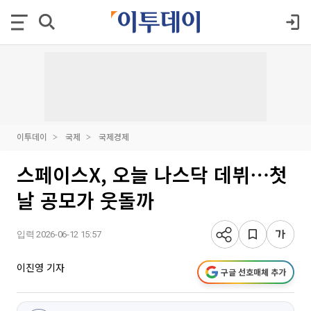
이투데이
국제
국제경제
스페이스X, 오늘 나스닥 데뷔⋯첫
날 공모가 웃돌까
입력 2026-06-12 15:57
이진영 기자
구글 선호매체 추가