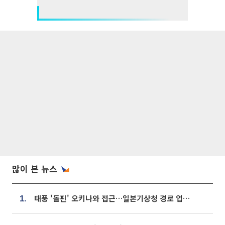
많이 본 뉴스
태풍 '돌핀' 오키나와 접근…일본기상청 경로 업데이트
1.