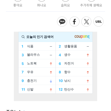
좋아요
화나요
슬퍼요
추가취재 원해요