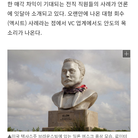
한 매각 차익이 기대되는 전직 직원들의 사례가 언론
에 잇달아 소개되고 있다. 오랜만에 나온 대형 회수
(엑시트) 사례라는 점에서 VC 업계에서도 안도의 목
소리가 나온다.
▲미국 텍사스주 브라운스빌에 있는 일론 머스크 흉상 모습. 로이터