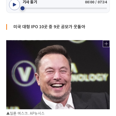
기사 듣기
00:00 / 07:34
미국 대형 IPO 10곳 중 9곳 공모가 웃돌아
▲일론 머스크. AP뉴시스