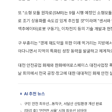
또 "소형 모듈 원자로(SMR)는 9월 시행 예정인 소형모
로 조기 상용화를 속도감 있게 추진할 것"이라며 "센서와 
액추에이터(로봇 구동기), 이차전지 등의 기술 개발과 현
구 부총리는 "경제 재도약을 위한 미래 먹거리는 지방에서부
아다니면서 지역의 특화된 성장 동력을 발굴하고 체계적
대전 안전공업 화재와 한화에어로스페이스 대전사업장 폭
날 회의에서 전국 공장·창고에 대한 대대적인 화재 안전
AI 추천 뉴스
구민 안전 최우선…동작구, 서달산 산림환경 개선 완료
[마감 후] ‘안전한 서울’ 시정 최우선 삼아야