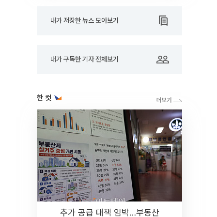
내가 저장한 뉴스 모아보기
내가 구독한 기자 전체보기
한 컷
추가 공급 대책 임박…부동산