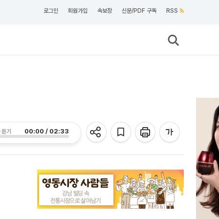
로그인
회원가입
속보창
신문/PDF 구독
RSS
00:00 / 02:33
 듣기