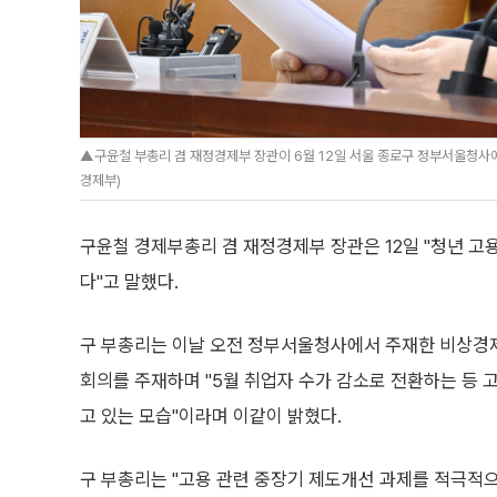
▲구윤철 부총리 겸 재정경제부 장관이 6월 12일 서울 종로구 정부서울청사에
경제부)
구윤철 경제부총리 겸 재정경제부 장관은 12일 "청년 고
다"고 말했다.
구 부총리는 이날 오전 정부서울청사에서 주재한 비상경
회의를 주재하며 "5월 취업자 수가 감소로 전환하는 등 
고 있는 모습"이라며 이같이 밝혔다.
구 부총리는 "고용 관련 중장기 제도개선 과제를 적극적