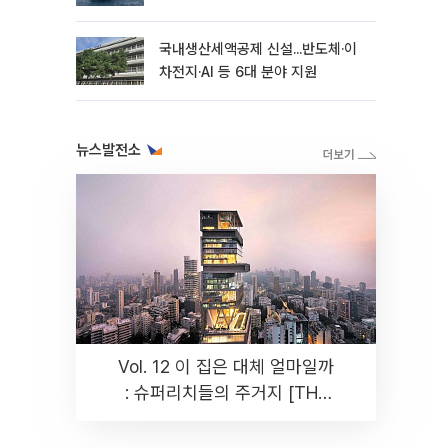
국내생산세액공제 신설...반도체·이
차전지·AI 등 6대 분야 지원
뉴스발전소
Vol. 12 이 집은 대체 얼마일까
: 슈퍼리치들의 주거지 [THE
RARE]