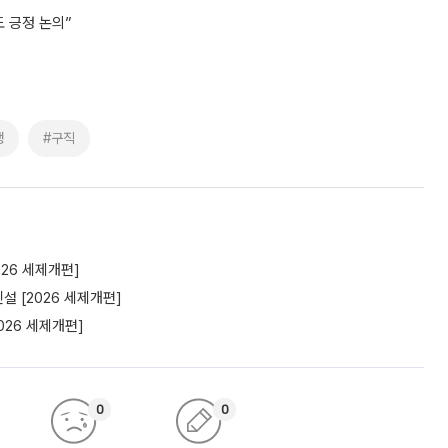
 긍정 논의”
쟁
#구직
26 세제개편]
 [2026 세제개편]
26 세제개편]
0
0