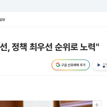
일반
선, 정책 최우선 순위로 노력"
기사
구글 선호매체 추가