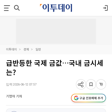
이투데이
경제
일반
급반등한 국제 금값…국내 금시세
는?
입력 2026-06-12 07:57
기정아 기자
구글 선호매체 추가