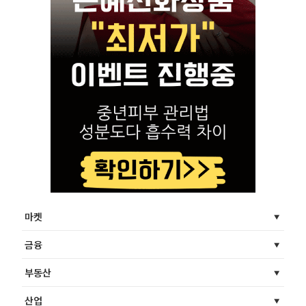
마켓
금융
부동산
산업