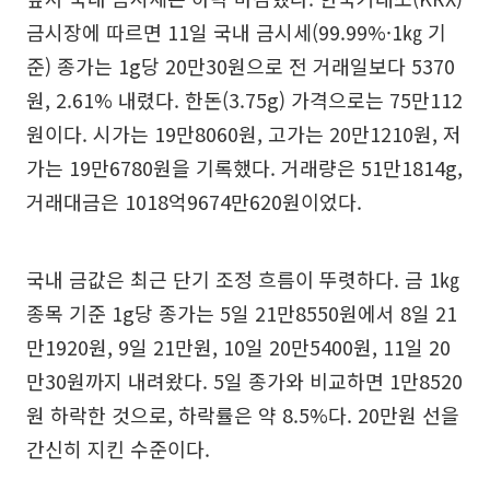
금시장에 따르면 11일 국내 금시세(99.99%·1㎏ 기
준) 종가는 1g당 20만30원으로 전 거래일보다 5370
원, 2.61% 내렸다. 한돈(3.75g) 가격으로는 75만112
원이다. 시가는 19만8060원, 고가는 20만1210원, 저
가는 19만6780원을 기록했다. 거래량은 51만1814g,
거래대금은 1018억9674만620원이었다.
국내 금값은 최근 단기 조정 흐름이 뚜렷하다. 금 1㎏
종목 기준 1g당 종가는 5일 21만8550원에서 8일 21
만1920원, 9일 21만원, 10일 20만5400원, 11일 20
만30원까지 내려왔다. 5일 종가와 비교하면 1만8520
원 하락한 것으로, 하락률은 약 8.5%다. 20만원 선을
간신히 지킨 수준이다.