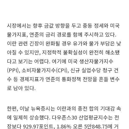
시장에서는 향후 금값 방향을 두고 중동 정세와 미국
물가지표, 연준의 금리 경로를 함께 주시하고 있다.
이란 관련 긴장이 완화될 경우 유가와 물가 부담은 낮
아질 수 있지만, 지정학적 불확실성이 완전히 해소됐
다고 보기는 어렵다. 여기에 미국 생산자물가지수
(PPI), 소비자물가지수(CPI), 신규 실업수당 청구 건
수 등 경제지표가 연준의 통화정책 전망을 흔들 변수
로 남아 있다.
한편, 이날 뉴욕증시는 이란과의 종전 합의 기대감 속
에 일제히 상승했다. 다우존스30 산업평균지수는 전
장보다 929.97포인트, 1.86% 오른 5만848.75에 거