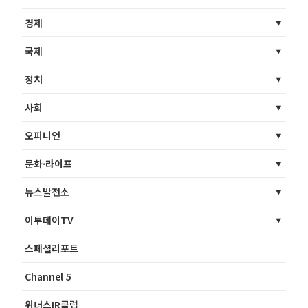
경제
국제
정치
사회
오피니언
문화·라이프
뉴스발전소
이투데이TV
스페셜리포트
Channel 5
위너스IR클럽