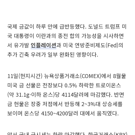
국제 금값이 하루 만에 급반등했다. 도널드 트럼프 미
국 대통령이 이란과의 종전 합의 가능성을 시사하면
서 유가발
인플레이션
과 미국 연방준비제도(Fed)의
추가 긴축 우려가 일부 완화된 영향이다.
11일(현지시간) 뉴욕상품거래소(COMEX)에서 8월물
미국 금 선물은 전장보다 0.5% 하락한 트로이온스
(약 31.1g·이하 온스)당 4114달러에 마감했다. 반면
금 현물은 장중 저점에서 반등해 2~3%대 상승세를
보이며 온스당 4150~4200달러 대에서 움직였다.
앞서 국내 금시세는 하락 마감했다. 한국거래소(KRX)