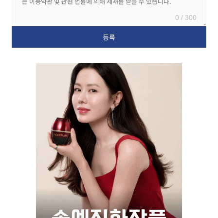
0 / 300