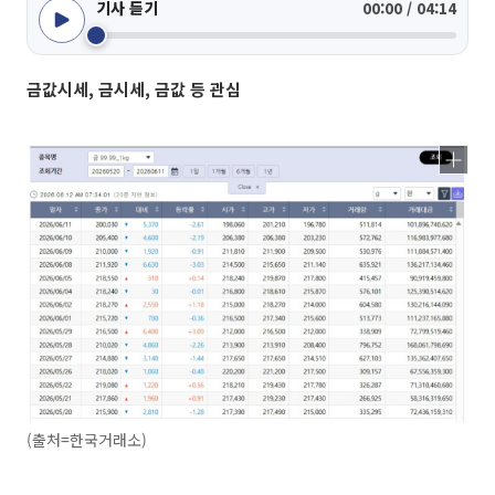
기사 듣기
00:00 / 04:14
금값시세, 금시세, 금값 등 관심
(출처=한국거래소)