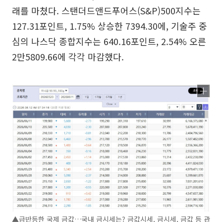
래를 마쳤다. 스탠더드앤드푸어스(S&P)500지수는
127.31포인트, 1.75% 상승한 7394.30에, 기술주 중
심의 나스닥 종합지수는 640.16포인트, 2.54% 오른
2만5809.66에 각각 마감했다.
▲급반등한 국제 금값…국내 금시세는? 금값시세, 금시세, 금값 등 관