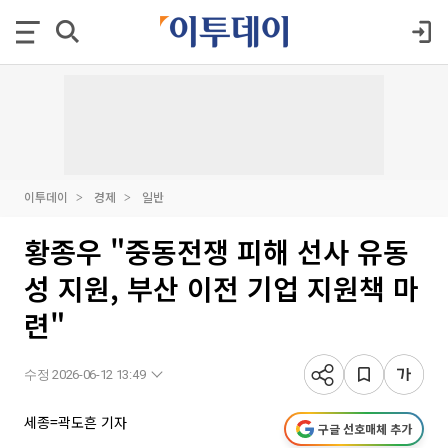
이투데이
경제
일반
황종우 "중동전쟁 피해 선사 유동
성 지원, 부산 이전 기업 지원책 마
련"
수정 2026-06-12 13:49
세종=곽도흔 기자
구글 선호매체 추가