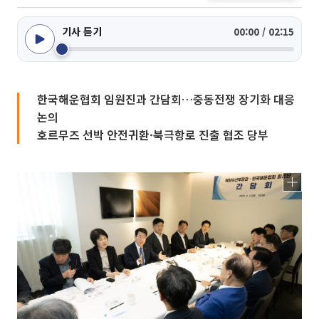
기사 듣기
00:00 / 02:15
한국해운협회 임원진과 간담회…중동전쟁 장기화 대응
논의
호르무즈 선박 안전귀환·북극항로 진출 협조 당부