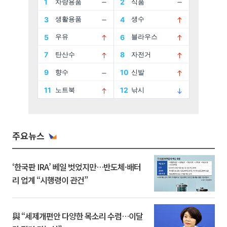
주요뉴스
‘한국판 IRA’ 베일 벗었지만…반도체·배터
리 업계 “시행령이 관건”
與 “세제개편안 다양한 목소리 수렴…이달