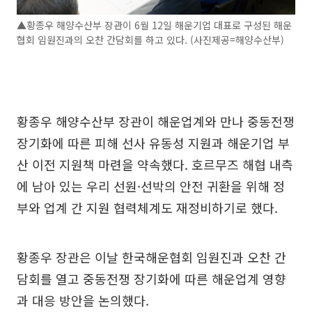
▲황종우 해양수산부 장관이 6월 12일 해운기업 대표로 구성된 해운
협회 임원진과의 오찬 간담회를 하고 있다. (사진제공=해양수산부)
황종우 해양수산부 장관이 해운업계와 만나 중동전쟁
장기화에 따른 피해 선사 유동성 지원과 해운기업 부
산 이전 지원책 마련을 약속했다. 호르무즈 해협 내측
에 남아 있는 우리 선원·선박의 안전 귀환을 위해 정
부와 업계 간 지원 협력체계도 재정비하기로 했다.
황종우 장관은 이날 한국해운협회 임원진과 오찬 간
담회를 열고 중동전쟁 장기화에 따른 해운업계 영향
과 대응 방안을 논의했다.