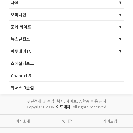
사회
오피니언
문화·라이프
뉴스발전소
이투데이TV
스페셜리포트
Channel 5
위너스IR클럽
무단전재 및 수집, 복사, 재배포, AI학습 이용 금지
Copyright 2006.
이투데이
. All rights reserved
회사소개
PC버전
사이트맵