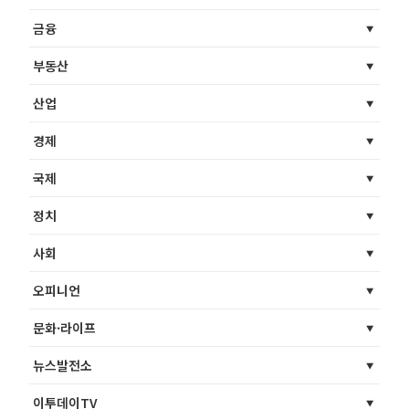
금융
부동산
산업
경제
국제
정치
사회
오피니언
문화·라이프
뉴스발전소
이투데이TV