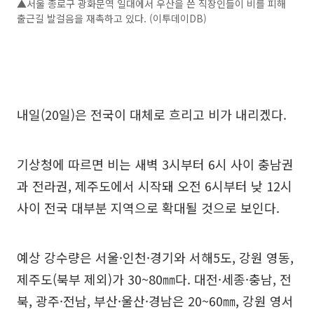
▲서울 종로구 광화문역 일대에서 우산을 쓴 직장인들이 비를 피해
출근길 발걸음을 재촉하고 있다. (이투데이DB)
내일(20일)은 전국이 대체로 흐리고 비가 내리겠다.
기상청에 따르면 비는 새벽 3시부터 6시 사이 충남권
과 전라권, 제주도에서 시작돼 오전 6시부터 낮 12시
사이 전국 대부분 지역으로 확대될 것으로 보인다.
예상 강수량은 서울·인천·경기와 서해5도, 강원 영동,
제주도(북부 제외)가 30~80㎜다. 대전·세종·충남, 전
북, 광주·전남, 부산·울산·경남은 20~60㎜, 강원 영서