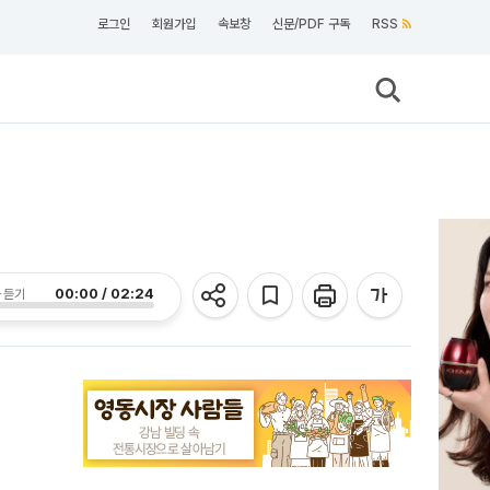
로그인
회원가입
속보창
신문/PDF 구독
RSS
00:00 / 02:24
 듣기