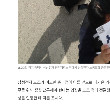
▲23일 경기 평택시 삼성전자 평택캠퍼스 앞에서 삼성전자 노동조합 공동투쟁본
삼성전자 노조가 예고한 총파업이 이틀 앞으로 다가온 가운
무를 위해 정상 근무해야 한다는 입장을 노조 측에 전달했
성을 인정한 데 따른 조치다.