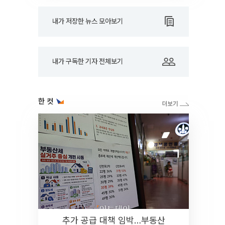
내가 저장한 뉴스 모아보기
내가 구독한 기자 전체보기
한 컷
추가 공급 대책 임박…부동산