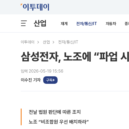
산업
재계
전자/통신/IT
자동차
중
이투데이
산업
전자/통신/IT
삼성전자, 노조에 “파업 시
입력 2026-05-19 15:56
이수진 기자
구독
전날 법원 판단에 따른 조치
노조 “비조합원 우선 배치하라”