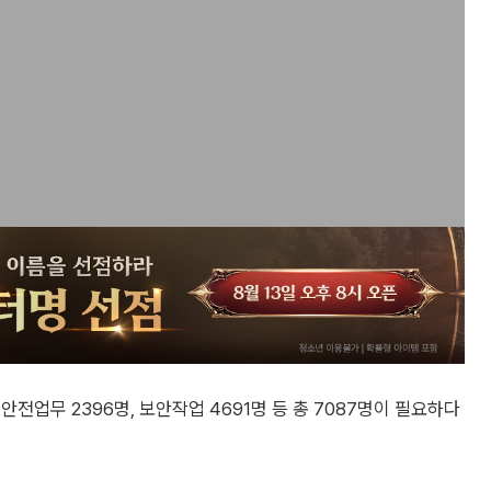
전업무 2396명, 보안작업 4691명 등 총 7087명이 필요하다