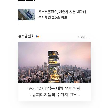
포스코홀딩스, 계열사 지분 매각해
투자재원 2.5조 확보
뉴스발전소
Vol. 12 이 집은 대체 얼마일까
: 슈퍼리치들의 주거지 [THE
RARE]