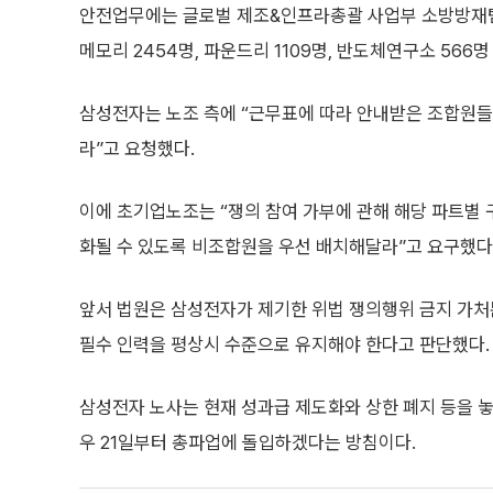
안전업무에는 글로벌 제조&인프라총괄 사업부 소방방재팀
메모리 2454명, 파운드리 1109명, 반도체연구소 566명
삼성전자는 노조 측에 “근무표에 따라 안내받은 조합원들
라”고 요청했다.
이에 초기업노조는 “쟁의 참여 가부에 관해 해당 파트별 
화될 수 있도록 비조합원을 우선 배치해달라”고 요구했다
앞서 법원은 삼성전자가 제기한 위법 쟁의행위 금지 가처
필수 인력을 평상시 수준으로 유지해야 한다고 판단했다. 
삼성전자 노사는 현재 성과급 제도화와 상한 폐지 등을 놓
우 21일부터 총파업에 돌입하겠다는 방침이다.