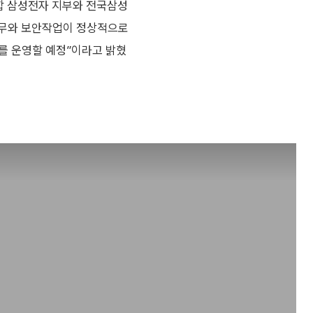
합 삼성전자 지부와 전국삼성
업무와 보안작업이 정상적으로
를 운영할 예정”이라고 밝혔