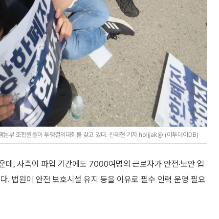
부 조합원들이 투쟁결의대회를 갖고 있다. 신태현 기자 holjjak@ (이투데이DB)
데, 사측이 파업 기간에도 7000여명의 근로자가 안전·보안 업
다. 법원이 안전 보호시설 유지 등을 이유로 필수 인력 운영 필요