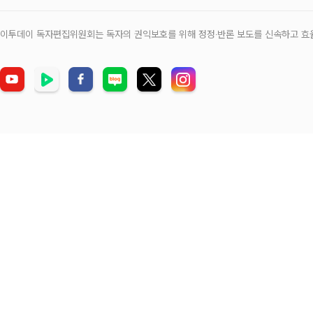
이투데이 독자편집위원회는 독자의 권익보호를 위해 정정‧반론 보도를 신속하고 효