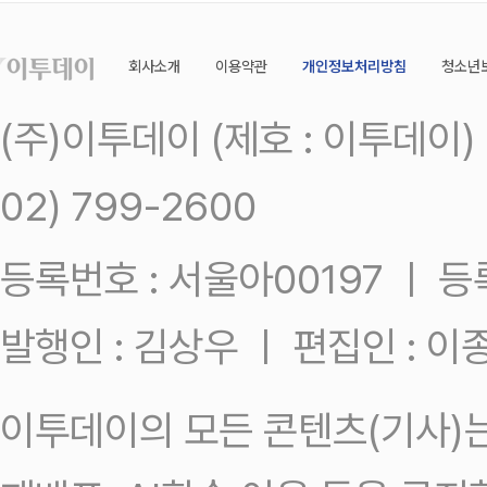
회사소개
이용약관
개인정보처리방침
청소년
(주)이투데이 (제호 : 이투데이
02) 799-2600
등록번호 : 서울아00197 ㅣ 등록일
발행인 : 김상우 ㅣ 편집인 : 
이투데이의 모든 콘텐츠(기사)는