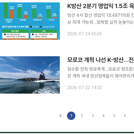
방산 4사 합산 영업익 1조4871억원 
상 최대 가능성…업체별 실적 눈높이는 엇갈려 국내 주요 방산업체 4곳의 올해 
익이 1조5000억원에 육박할 전망이
2026-07-24 05:00
관심이 쏠린다. 23일 금융정
모로코 개척 나선 K-방산…전
잠수함·전차·방공체계…모로코 정조준모
장 개척 국내 방산업체들이 북아프리카 핵심 국가인 모로코를 새로운 수출 시장으로 주목하고 있다.
전차와 방공체계에 이어 잠수함까지 제
2026-07-22 14:32
서 K-방산의 해외 시장이 유럽과 중
1
2
3
4
5
6