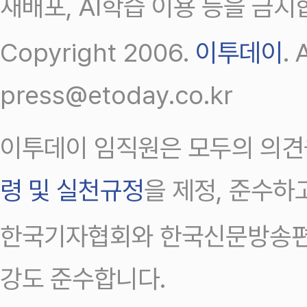
재배포, AI학습 이용 등을 금지
Copyright 2006.
이투데이
.
press@etoday.co.kr
이투데이 임직원은 모두의 의견
령 및 실천규정
을 제정, 준수하
한국기자협회와 한국신문방송편
강도 준수합니다.