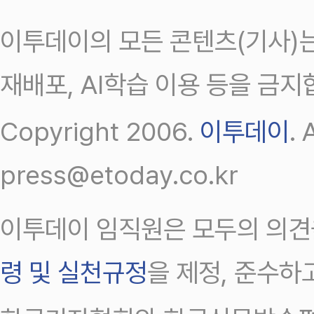
이투데이의 모든 콘텐츠(기사)는
재배포, AI학습 이용 등을 금지
Copyright 2006.
이투데이
.
press@etoday.co.kr
이투데이 임직원은 모두의 의견
령 및 실천규정
을 제정, 준수하