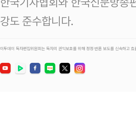
한국기자협회와 한국신문방송편
강도 준수합니다.
이투데이 독자편집위원회는 독자의 권익보호를 위해 정정‧반론 보도를 신속하고 효