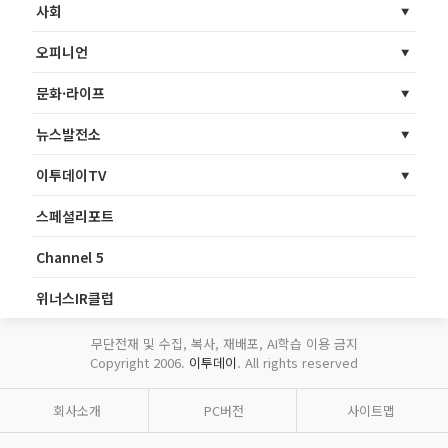
사회
오피니언
문화·라이프
뉴스발전소
이투데이TV
스페셜리포트
Channel 5
위너스IR클럽
무단전재 및 수집, 복사, 재배포, AI학습 이용 금지
Copyright 2006.
이투데이
. All rights reserved
회사소개
PC버전
사이트맵