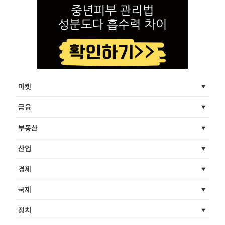
마켓
금융
부동산
산업
경제
국제
정치