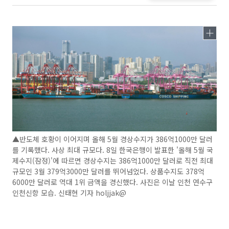
▲반도체 호황이 이어지며 올해 5월 경상수지가 386억1000만 달러
를 기록했다. 사상 최대 규모다. 8일 한국은행이 발표한 '올해 5월 국
제수지(잠정)'에 따르면 경상수지는 386억1000만 달러로 직전 최대
규모인 3월 379억3000만 달러를 뛰어넘었다. 상품수지도 378억
6000만 달러로 역대 1위 금액을 경신했다. 사진은 이날 인천 연수구
인천신항 모습. 신태현 기자 holjjak@