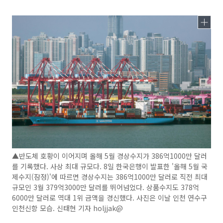
▲반도체 호황이 이어지며 올해 5월 경상수지가 386억1000만 달러
를 기록했다. 사상 최대 규모다. 8일 한국은행이 발표한 '올해 5월 국
제수지(잠정)'에 따르면 경상수지는 386억1000만 달러로 직전 최대
규모인 3월 379억3000만 달러를 뛰어넘었다. 상품수지도 378억
6000만 달러로 역대 1위 금액을 경신했다. 사진은 이날 인천 연수구
인천신항 모습. 신태현 기자 holjjak@