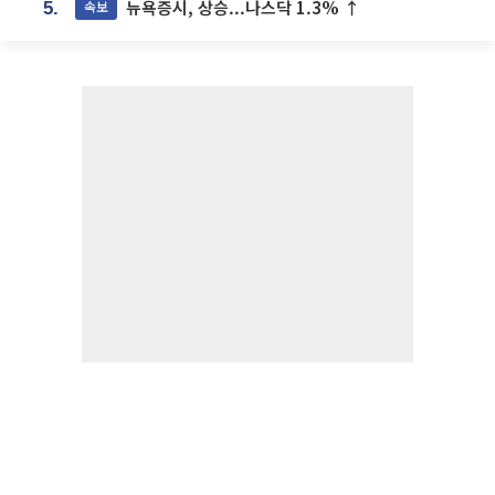
뉴욕증시, 상승...나스닥 1.3% ↑
속보
5.