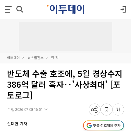
이투데이
뉴스발전소
한 컷
반도체 수출 호조에, 5월 경상수지
386억 달러 흑자‥'사상최대' [포
토로그]
수정 2026-07-08 16:51
신태현 기자
구글 선호매체 추가