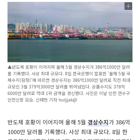
▲반도체 호황이 이어지며 올해 5월 경상수지가 386억1000만 달러
를 기록했다. 사상 최대 규모다. 8일 한국은행이 발표한 '올해 5월 국
제수지(잠정)'에 따르면 경상수지는 386억1000만 달러로 직전 최대
규모인 3월 379억3000만 달러를 뛰어넘었다. 상품수지도 378억
6000만 달러로 역대 1위 금액을 경신했다. 사진은 이날 인천 연수구
인천신항 모습. 신태현 기자 holjjak@
반도체 호황이 이어지며 올해 5월
경상수지
가 386억
1000만 달러를 기록했다. 사상 최대 규모다. 8일 한