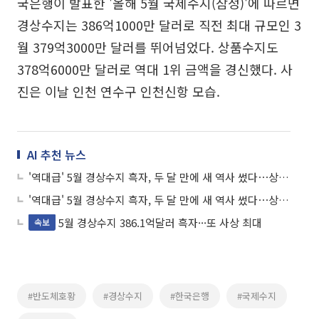
국은행이 발표한 '올해 5월 국제수지(잠정)'에 따르면
경상수지는 386억1000만 달러로 직전 최대 규모인 3
월 379억3000만 달러를 뛰어넘었다. 상품수지도
378억6000만 달러로 역대 1위 금액을 경신했다. 사
진은 이날 인천 연수구 인천신항 모습.
AI 추천 뉴스
'역대급' 5월 경상수지 흑자, 두 달 만에 새 역사 썼다⋯상품수지도 최대
'역대급' 5월 경상수지 흑자, 두 달 만에 새 역사 썼다⋯상품수지도 최대
5월 경상수지 386.1억달러 흑자···또 사상 최대
속보
#반도체호황
#경상수지
#한국은행
#국제수지