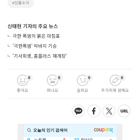
#상품수지
신태현 기자의 주요 뉴스
극한 폭염의 붉은 마침표
'극한폭염' 막바지 기승
'기사회생, 홈플러스 재개장'
0
0
0
0
좋아요
화나요
슬퍼요
추가취재 원해요