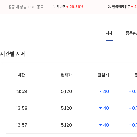
동종 내 상승 TOP 종목
1.
유니켐
+ 29.89%
2.
한국항공우주
+ 
시세
종목뉴