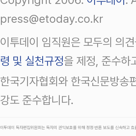
press@etoday.co.kr
이투데이 임직원은 모두의 의견
령 및 실천규정
을 제정, 준수하
한국기자협회와 한국신문방송편
강도 준수합니다.
이투데이 독자편집위원회는 독자의 권익보호를 위해 정정‧반론 보도를 신속하고 효