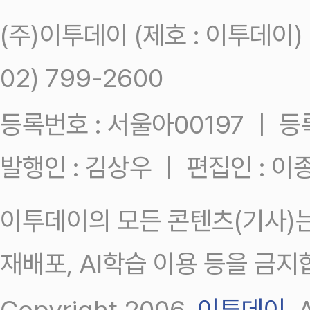
(주)이투데이 (제호 : 이투데이
02) 799-2600
등록번호 : 서울아00197 ㅣ 등록일
발행인 : 김상우 ㅣ 편집인 : 
이투데이의 모든 콘텐츠(기사)는
재배포, AI학습 이용 등을 금지
Copyright 2006.
이투데이
.