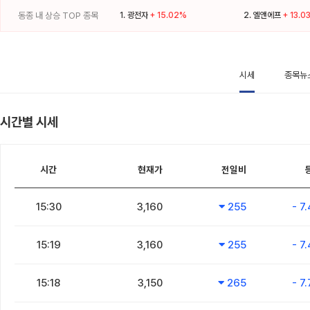
동종 내 상승 TOP 종목
1.
광전자
+ 15.02%
2.
엘앤에프
+ 13.0
시세
종목뉴