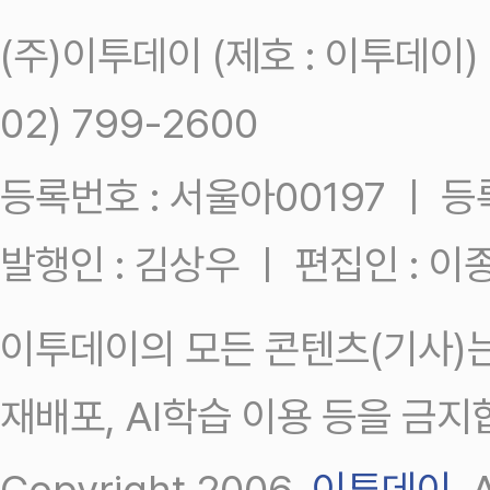
(주)이투데이 (제호 : 이투데이
02) 799-2600
등록번호 : 서울아00197 ㅣ 등록일
발행인 : 김상우 ㅣ 편집인 : 
이투데이의 모든 콘텐츠(기사)는
재배포, AI학습 이용 등을 금지
Copyright 2006.
이투데이
.