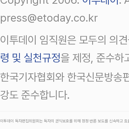
press@etoday.co.kr
이투데이 임직원은 모두의 의견
령 및 실천규정
을 제정, 준수하
한국기자협회와 한국신문방송편
강도 준수합니다.
이투데이 독자편집위원회는 독자의 권익보호를 위해 정정‧반론 보도를 신속하고 효