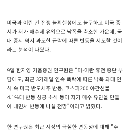
미국과 이란 간 전쟁 불확실성에도 불구하고 미국 증
시가 저가 매수세 유입으로 낙폭을 축소한 가운데, 국
내 증시 역시 과도한 급락에 따른 반등을 시도할 것이
라는 분석이 나왔다.
9일 한지영 키움증권 연구원은 "미-이란 휴전 중단 부
담에도, 최근 3거래일 연속 폭락에 따른 낙폭 과대 인
식 속 미국 반도체주 반등, 코스피200 야간선물
4.1%대 반등 성공 소식 등이 저가 매수 유인을 만들
어 내면서 반등에 나설 전망"이라고 밝혔다.
한 연구원은 최근 시장의 극심한 변동성에 대해 "주