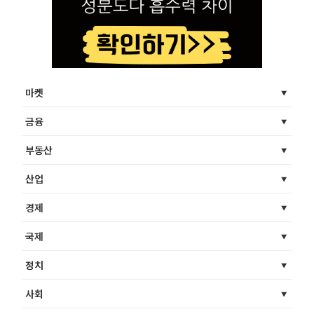
마켓
금융
부동산
산업
경제
국제
정치
사회