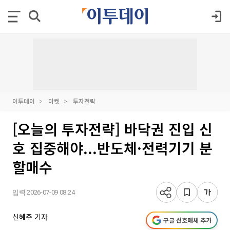
이투데이
마켓
투자전략
[오늘의 투자전략] 바닥권 진입 신
호 집중해야...반도체·전력기기 분
할매수
입력 2026-07-09 08:24
신혜주 기자
구글 선호매체 추가