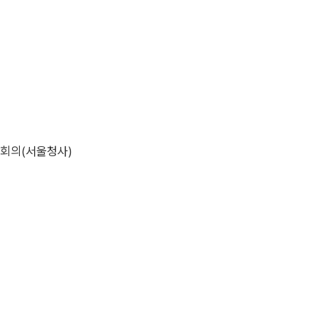
관회의(서울청사)