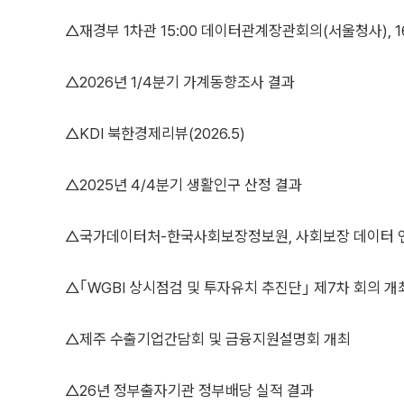
△재경부 1차관 15:00 데이터관계장관회의(서울청사), 
△2026년 1/4분기 가계동향조사 결과
△KDI 북한경제리뷰(2026.5)
△2025년 4/4분기 생활인구 산정 결과
△국가데이터처-한국사회보장정보원, 사회보장 데이터 
△｢WGBI 상시점검 및 투자유치 추진단｣ 제7차 회의 개
△제주 수출기업간담회 및 금융지원설명회 개최
△26년 정부출자기관 정부배당 실적 결과