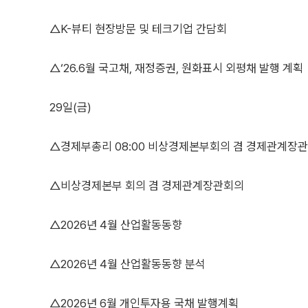
△K-뷰티 현장방문 및 테크기업 간담회
△‘26.6월 국고채, 재정증권, 원화표시 외평채 발행 계획
29일(금)
△경제부총리 08:00 비상경제본부회의 겸 경제관계장
△비상경제본부 회의 겸 경제관계장관회의
△2026년 4월 산업활동동향
△2026년 4월 산업활동동향 분석
△2026년 6월 개인투자용 국채 발행계획