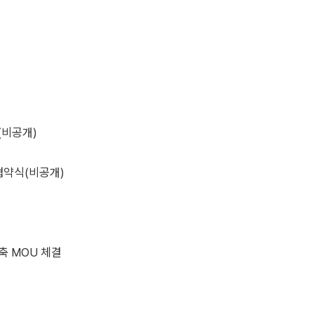
(비공개)
 협약식(비공개)
축 MOU 체결