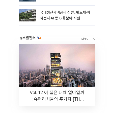
국내생산세액공제 신설...반도체·이
차전지·AI 등 6대 분야 지원
뉴스발전소
Vol. 12 이 집은 대체 얼마일까
: 슈퍼리치들의 주거지 [THE
RARE]