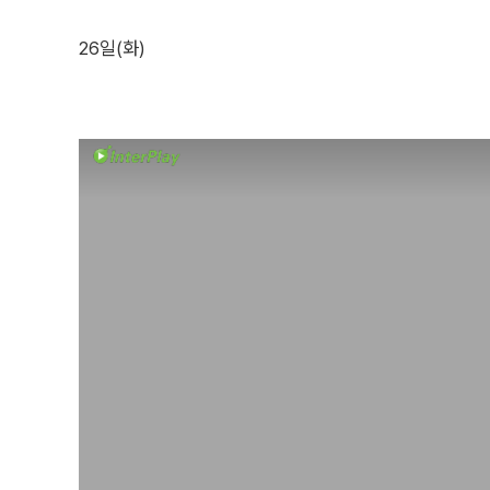
26일(화)