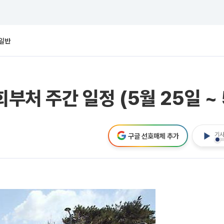
일반
부처 주간 일정 (5월 25일 ~ 
기사
구글 선호매체 추가