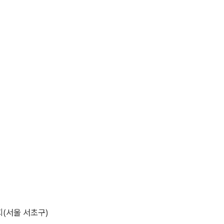
회(서울 서초구)