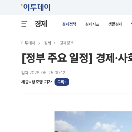
경제
경제정책
경제지표
생활경제
이투데이
경제
경제정책
[정부 주요 일정] 경제·사회
입력 2026-05-25 09:12
세종=정호영 기자
구독