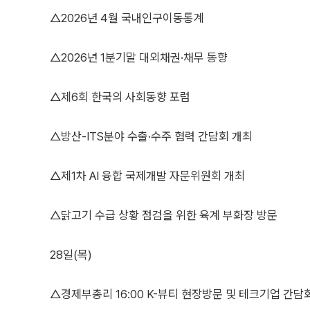
△2026년 4월 국내인구이동통계
△2026년 1분기말 대외채권·채무 동향
△제6회 한국의 사회동향 포럼
△방산-ITS분야 수출·수주 협력 간담회 개최
△제1차 AI 융합 국제개발 자문위원회 개최
△닭고기 수급 상황 점검을 위한 육계 부화장 방문
28일(목)
△경제부총리 16:00 K-뷰티 현장방문 및 테크기업 간담