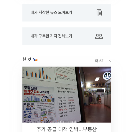
내가 저장한 뉴스 모아보기
내가 구독한 기자 전체보기
한 컷
추가 공급 대책 임박…부동산