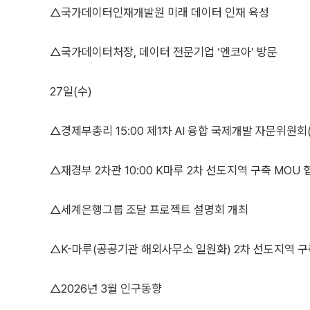
△국가데이터인재개발원 미래 데이터 인재 육성
△국가데이터처장, 데이터 전문기업 ‘엔코아’ 방문
27일(수)
△경제부총리 15:00 제1차 AI 융합 국제개발 자문위원회
△재경부 2차관 10:00 K마루 2차 선도지역 구축 MOU
△세계은행그룹 조달 프로젝트 설명회 개최
△K-마루(공공기관 해외사무소 일원화) 2차 선도지역 구
△2026년 3월 인구동향