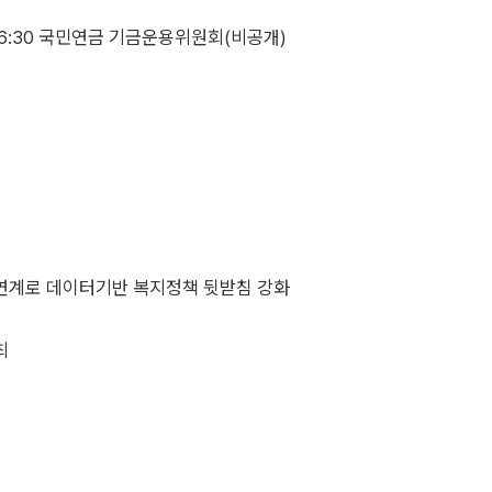
16:30 국민연금 기금운용위원회(비공개)
연계로 데이터기반 복지정책 뒷받침 강화
최