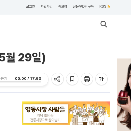
로그인
회원가입
속보창
신문/PDF 구독
RSS
5월 29일)
00:00 / 17:53
 듣기