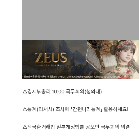
△경제부총리 10:00 국무회의(청와대)
△통계(리서치) 조사에 「간편나라통계」 활용하세요!
△외국환거래법 일부개정법률 공포안 국무회의 의결