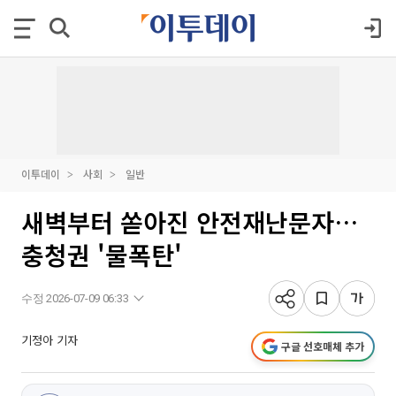
이투데이
사회
일반
새벽부터 쏟아진 안전재난문자…
충청권 '물폭탄'
수정 2026-07-09 06:33
기정아 기자
구글 선호매체 추가