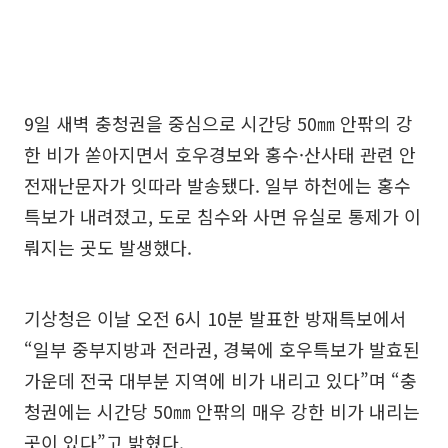
9일 새벽 충청권을 중심으로 시간당 50㎜ 안팎의 강
한 비가 쏟아지면서 호우경보와 홍수·산사태 관련 안
전재난문자가 잇따라 발송됐다. 일부 하천에는 홍수
특보가 내려졌고, 도로 침수와 사면 유실로 통제가 이
뤄지는 곳도 발생했다.
기상청은 이날 오전 6시 10분 발표한 방재특보에서
“일부 중부지방과 전라권, 경북에 호우특보가 발효된
가운데 전국 대부분 지역에 비가 내리고 있다”며 “충
청권에는 시간당 50㎜ 안팎의 매우 강한 비가 내리는
곳이 있다”고 밝혔다.