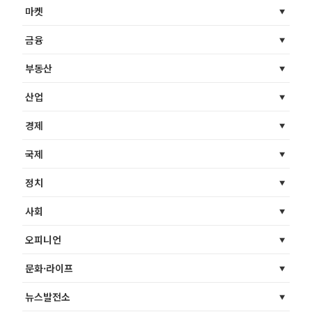
마켓
금융
부동산
산업
경제
국제
정치
사회
오피니언
문화·라이프
뉴스발전소