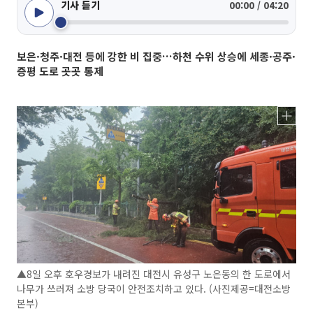
기사 듣기
00:00 / 04:20
보은·청주·대전 등에 강한 비 집중…하천 수위 상승에 세종·공주·
증평 도로 곳곳 통제
▲8일 오후 호우경보가 내려진 대전시 유성구 노은동의 한 도로에서
나무가 쓰러져 소방 당국이 안전조치하고 있다. (사진제공=대전소방
본부)