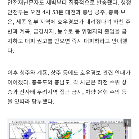
안전재난문자도 새벽부터 집중적으로 발송됐다. 행정
안전부는 오전 4시 53분 대전과 충남 공주, 충북 보
은, 세종 일부 지역에 호우경보가 내려졌다며 하천 주
변과 계곡, 급경사지, 농수로 등 위험지역 출입을 금
지하고 대피 권고를 받으면 즉시 대피하라고 안내했
다.
이후 청주와 계룡, 상주 등에도 호우경보 관련 안내가
이어졌다. 충북도와 충남도, 각 시군은 하천 수위 상
승과 산사태 우려지역 접근 금지, 차량 운행 주의 등
을 잇따라 당부했다.