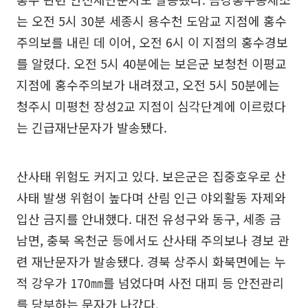
는 오전 5시 30분 세종시 용수천 도암교 지점에 홍수
주의보를 내린 데 이어, 오전 6시 이 지점의 홍수경보
를 알렸다. 오전 5시 40분에는 보은군 보청천 이평교
지점에 홍수주의보가 내려졌고, 오전 5시 50분에는
청주시 미평천 장성2교 지점이 심각단계에 이르렀다
는 긴급재난문자가 발송됐다.
산사태 위험도 커지고 있다. 보은군은 집중호우로 산
사태 발생 위험이 높다며 산림 인근 야외활동 자제와
입산 금지를 안내했다. 대전 유성구와 동구, 세종 금
남면, 충북 옥천군 등에서도 산사태 주의보나 경보 관
련 재난문자가 발송됐다. 경북 상주시 화북면에는 누
적 강우가 170㎜를 넘었다며 사전 대피 등 안전관리
를 당부하는 문자가 나갔다.