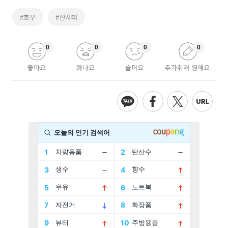
#호우
#산사태
0
0
0
0
좋아요
화나요
슬퍼요
추가취재 원해요