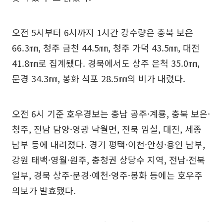
오전 5시부터 6시까지 1시간 강수량은 충북 보은
66.3㎜, 청주 금천 44.5㎜, 청주 가덕 43.5㎜, 대전
41.8㎜로 집계됐다. 경북에서도 상주 은척 35.0㎜,
문경 34.3㎜, 봉화 석포 28.5㎜의 비가 내렸다.
오전 6시 기준 호우경보는 충남 공주·계룡, 충북 보은·
청주, 전남 담양·영광 낙월면, 전북 임실, 대전, 세종
남부 등에 내려졌다. 경기 평택·이천·안성·용인 남부,
강원 태백·영월·원주, 충청권 상당수 지역, 전남·전북
일부, 경북 상주·문경·예천·영주·봉화 등에는 호우주
의보가 발효됐다.