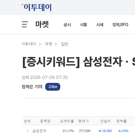
마켓
공시
시황
시세
장외/IPO
이투데이
마켓
일반
[증시키워드] 삼성전자ㆍ
입력 2026-07-09 07:35
임하은 기자
구독