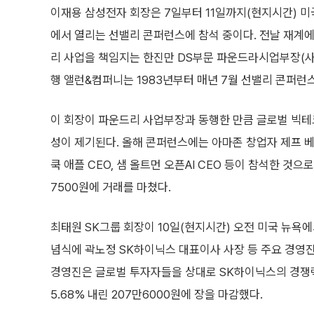
이재용 삼성전자 회장은 7일부터 11일까지(현지시간) 
에서 열리는 선밸리 콘퍼런스에 참석 중이다. 전날 재계
리 사업을 책임지는 한진만 DS부문 파운드라시업부장(사
행 앨런&컴퍼니는 1983년부터 매년 7월 선밸리 콘퍼런
이 회장이 파운드리 사업부장과 동행한 만큼 글로벌 빅테크
성이 제기된다. 올해 콘퍼런스에는 아마존 창업자 제프 베이
쿡 애플 CEO, 샘 올트먼 오픈AI CEO 등이 참석한 것으
7500원에 거래를 마쳤다.
최태원 SK그룹 회장이 10일(현지시간) 오전 미국 뉴욕
념식에 곽노정 SK하이닉스 대표이사 사장 등 주요 경영진
경영진은 글로벌 투자자들을 상대로 SK하이닉스의 경쟁력
5.68% 내린 207만6000원에 장을 마감했다.