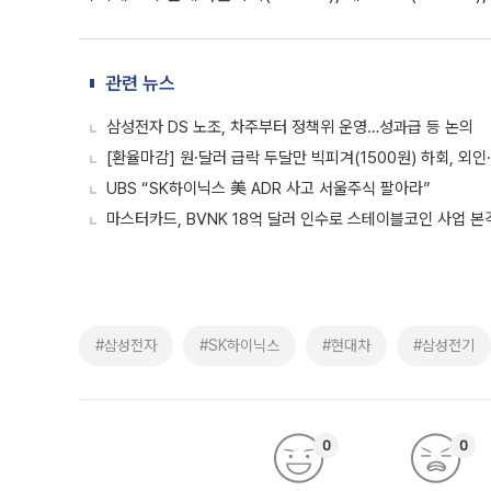
관련 뉴스
삼성전자 DS 노조, 차주부터 정책위 운영…성과급 등 논의
[환율마감] 원·달러 급락 두달만 빅피겨(1500원) 하회, 외
UBS “SK하이닉스 美 ADR 사고 서울주식 팔아라”
마스터카드, BVNK 18억 달러 인수로 스테이블코인 사업 본
#삼성전자
#SK하이닉스
#현대차
#삼성전기
0
0