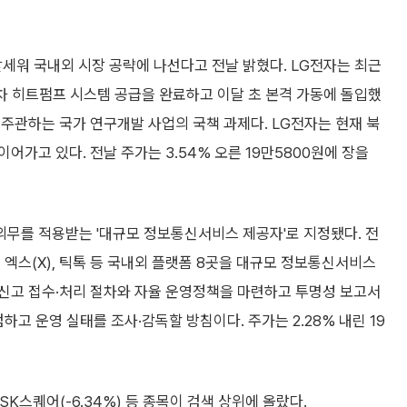
세워 국내외 시장 공략에 나선다고 전날 밝혔다. LG전자는 최근
차 히트펌프 시스템 공급을 완료하고 이달 초 본격 가동에 돌입했
관하는 국가 연구개발 사업의 국책 과제다. LG전자는 현재 북
가고 있다. 전날 주가는 3.54% 오른 19만5800원에 장을
무를 적용받는 '대규모 정보통신서비스 제공자'로 지정됐다. 전
 엑스(X), 틱톡 등 국내외 플랫폼 8곳을 대규모 정보통신서비스
신고 접수·처리 절차와 자율 운영정책을 마련하고 투명성 보고서
하고 운영 실태를 조사·감독할 방침이다. 주가는 2.28% 내린 19
 SK스퀘어(-6.34%) 등 종목이 검색 상위에 올랐다.