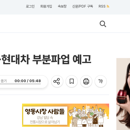
로그인
회원가입
속보창
신문/PDF 구독
RSS
⋯현대차 부분파업 예고
00:00 / 05:48
 듣기