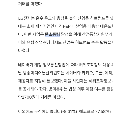
거래를 마쳤다.
LG전자는 출수 온도와 용량을 높인 산업용 히트펌프를 앞
대구 소재 제지기업인 아진P&P에 산업용 대용량 대온도
다. 이번 사업은
탄소중립
달성을 위해 산업통상자원부가 주
미와 유럽 산업현장에서도 산업용 히트펌프 수주 활동을 이어
마쳤다.
네이버가 개정 정보통신망법에 따라 허위조작정보 대응 의
날 방송미디어통신위원회는 네이버와 카카오, 구글, 메타,
제공자로 지정해 통보했다. 이들 사업자는 허위조작정보 
를 공개해야 한다. 방미통위는 법상 의무 이행 여부를 점검
만2700원에 거래를 마쳤다.
이외에도 두산에너빌리티(-9.31%), 에코프로(-7.58%),