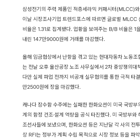
삼성전기의 주력 제품인 적층세라믹 커패시터(MLCC)와
이날 시장조사기업 트렌드포스에 따르면 글로벌 MLCC 산업
비율은 1.31로 집계됐다. 업황을 보여주는 B/B 비율은 
내린 147만9000원에 거래를 마감했다.
올해 임금협상에서 난항을 겪고 있는 현대자동차 노동조합
는 전날 오후 울산공장 노조 사무실에서 2차 중앙쟁의대
다만 실제 파업 전까지 비공개 실무협의를 통한 극적 타결 
만2500원에 장을 마감했다.
캐나다 잠수함 수주에는 실패한 한화오션이 미국 국방부의
계의 함정 건조·설계 역량을 공식 타진했다. 미 국방부와 
조선사들에 보냈으며, 한화오션 등은 지난달 각 사의 전투
상 RFI는 정부가 계획 수립 목적으로 시장 정보 등을 파악