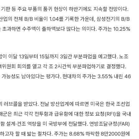
 기판 등 주요 부품의 품귀 현상이 하반기에도 지속할 전망이다.
의 전체 B/B 비율이 1.04를 기록한 가운데, 삼성전기의 B/B
1을 초과하면 수주액이 출하액보다 많다는 의미다. 주가는 10.25%
이 이달 13일부터 15일까지 3일간 부분파업을 예고했다. 노조
책위원회 회의를 열고 각 조 2시간씩 부분파업하기로 결정했다.
가능성도 남아있다는 평가다. 현대차의 주가는 3.55% 내린 46
 러브콜을 받았다. 전날 방산업계에 따르면 미국은 한국 조선업
해군은 최근 각각 전투함과 급유함에 대한 정보 요청(RFI)을 국내
함 설계·건조 역량을 미 국방부에 전달했다. 연방조달규정(FAR)
하고자 할 때 밟는 절차다. 주가는 8.68% 하락한 8만2000원에