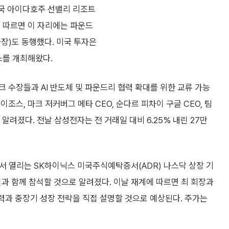
미국 아이다호주 선밸리 리조트
에 따르면 이 자리에는 파운드
장)도 동행했다. 미국 투자은
스를 개최해왔다.
 수장들과 AI 반도체 및 파운드리 협력 확대를 위한 교류 가능
조스, 마크 저커버그 메타 CEO, 순다르 피차이 구글 CEO, 팀
로 알려졌다. 전날 삼성전자는 전 거래일 대비 6.25% 내린 27만
에서 열리는 SK하이닉스 미국주식예탁증서(ADR) 나스닥 상장 기
과 함께 참석할 것으로 알려졌다. 이날 재계에 따르면 최 회장과
과 중장기 성장 전략을 직접 설명할 것으로 예상된다. 주가는