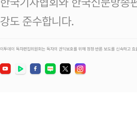
한국기자협회와 한국신문방송편
강도 준수합니다.
이투데이 독자편집위원회는 독자의 권익보호를 위해 정정‧반론 보도를 신속하고 효