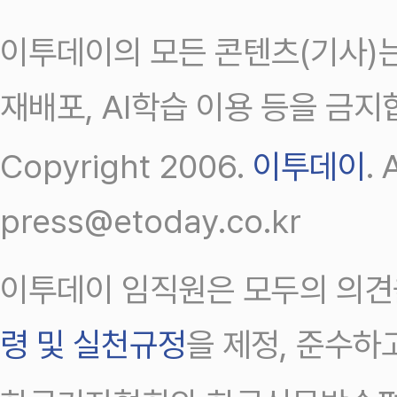
이투데이의 모든 콘텐츠(기사)는
재배포, AI학습 이용 등을 금지
Copyright 2006.
이투데이
.
press@etoday.co.kr
이투데이 임직원은 모두의 의견
령 및 실천규정
을 제정, 준수하