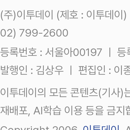
(주)이투데이 (제호 : 이투데이
02) 799-2600
등록번호 : 서울아00197 ㅣ 등록일
발행인 : 김상우 ㅣ 편집인 : 
이투데이의 모든 콘텐츠(기사)는
재배포, AI학습 이용 등을 금지
Copyright 2006.
이투데이
.