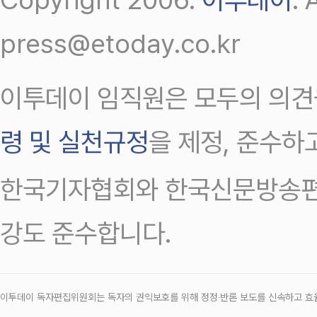
press@etoday.co.kr
이투데이 임직원은 모두의 의견
령 및 실천규정
을 제정, 준수하
한국기자협회와 한국신문방송편
강도 준수합니다.
이투데이 독자편집위원회는 독자의 권익보호를 위해 정정‧반론 보도를 신속하고 효