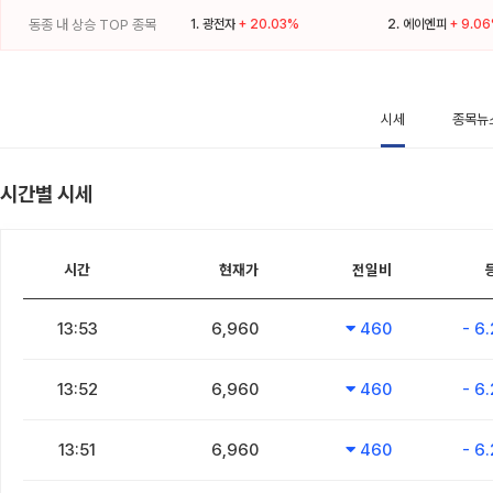
동종 내 상승 TOP 종목
1.
광전자
+ 20.03%
2.
에이엔피
+ 9.0
시세
종목뉴