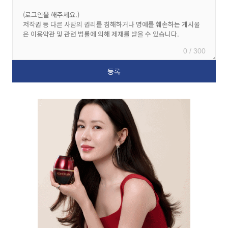
0 / 300