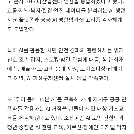
고 문자·SNS·다산콜센터 민원을 통합하겠다고 했다.
교통·재난·복지·환경·안전 데이터를 분석하는 AI 행정
지원 플랫폼과 공공 AI 영향평가·알고리즘 감사체계
도 도입한다.
특히 AI를 활용한 시민 안전 강화와 관련해서는 위기
신호 조기 감지, 스토킹·밤길 위험에 대응, 침수·화재
예측, 매출·재고·고객 응대 지원, 보이스피싱·딥페이
크 예방, AI 피해구제센터 설치 등을 약속했다.
또 ‘우리 동네 15분 AI’를 구축해 25개 자치구 공공 인
프라를 활용하는 AI 거점을 만들어 시민 대상 기초교
육을 제공하겠다고 했다. 소상공인 AI 도입 컨설팅과
청년 중장년 AI 전환 교육, 어르신·장애인·디지털 약자