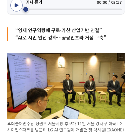
기사 듣기
00:00 / 03:17
“양재 연구역량에 구로·가산 산업기반 연결”
“AI로 시민 안전 강화…공공인프라 거점 구축”
▲더불어민주당 정원오 서울시장 후보가 11일 서울 강서구 마곡 LG
사이언스파크를 방문해 LG AI 연구원이 개발한 챗 엑사원(EXAONE)