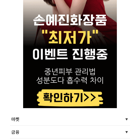
마켓
금융