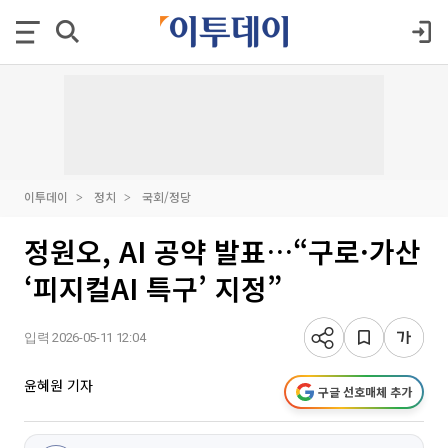
이투데이
정치
국회/정당
정원오, AI 공약 발표…“구로·가산
‘피지컬AI 특구’ 지정”
입력 2026-05-11 12:04
윤혜원 기자
구글 선호매체 추가