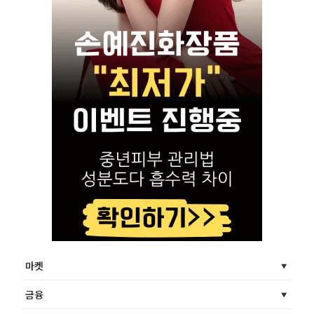
마켓
금융