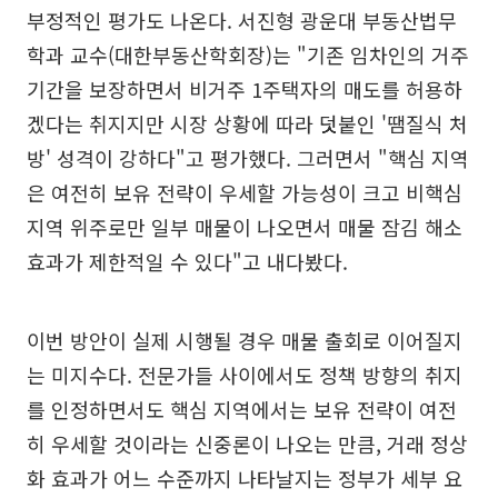
부정적인 평가도 나온다. 서진형 광운대 부동산법무
학과 교수(대한부동산학회장)는 "기존 임차인의 거주
기간을 보장하면서 비거주 1주택자의 매도를 허용하
겠다는 취지지만 시장 상황에 따라 덧붙인 '땜질식 처
방' 성격이 강하다"고 평가했다. 그러면서 "핵심 지역
은 여전히 보유 전략이 우세할 가능성이 크고 비핵심
지역 위주로만 일부 매물이 나오면서 매물 잠김 해소
효과가 제한적일 수 있다"고 내다봤다.
이번 방안이 실제 시행될 경우 매물 출회로 이어질지
는 미지수다. 전문가들 사이에서도 정책 방향의 취지
를 인정하면서도 핵심 지역에서는 보유 전략이 여전
히 우세할 것이라는 신중론이 나오는 만큼, 거래 정상
화 효과가 어느 수준까지 나타날지는 정부가 세부 요