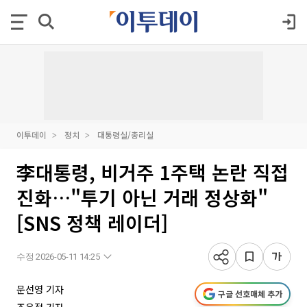
이투데이
정치
대통령실/총리실
李대통령, 비거주 1주택 논란 직접
진화…"투기 아닌 거래 정상화"
[SNS 정책 레이더]
수정 2026-05-11 14:25
문선영 기자
구글 선호매체 추가