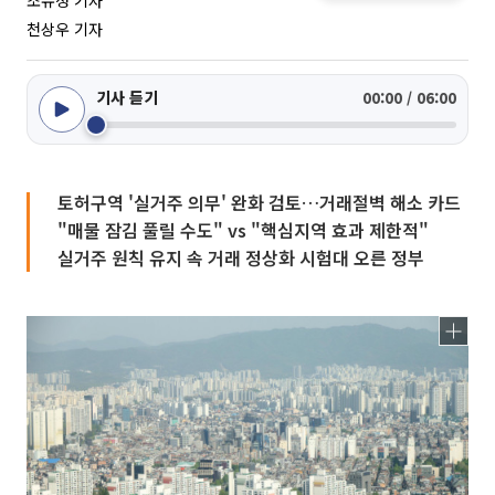
조유정 기자
천상우 기자
기사 듣기
00:00 / 06:00
토허구역 '실거주 의무' 완화 검토…거래절벽 해소 카드
"매물 잠김 풀릴 수도" vs "핵심지역 효과 제한적"
실거주 원칙 유지 속 거래 정상화 시험대 오른 정부