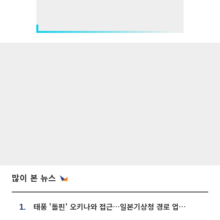
많이 본 뉴스
태풍 '돌핀' 오키나와 접근…일본기상청 경로 업데이트
1.