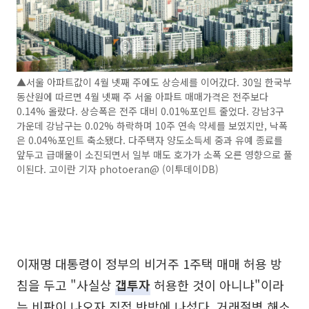
▲서울 아파트값이 4월 넷째 주에도 상승세를 이어갔다. 30일 한국부
동산원에 따르면 4월 넷째 주 서울 아파트 매매가격은 전주보다
0.14% 올랐다. 상승폭은 전주 대비 0.01%포인트 줄었다. 강남3구
가운데 강남구는 0.02% 하락하며 10주 연속 약세를 보였지만, 낙폭
은 0.04%포인트 축소됐다. 다주택자 양도소득세 중과 유예 종료를
앞두고 급매물이 소진되면서 일부 매도 호가가 소폭 오른 영향으로 풀
이된다. 고이란 기자 photoeran@ (이투데이DB)
이재명 대통령이 정부의 비거주 1주택 매매 허용 방
침을 두고 "사실상
갭투자
허용한 것이 아니냐"이라
는 비판이 나오자 직접 반박에 나섰다. 거래절벽 해소