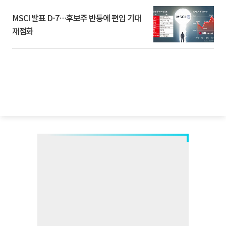
MSCI 발표 D-7…후보주 반등에 편입 기대
재점화