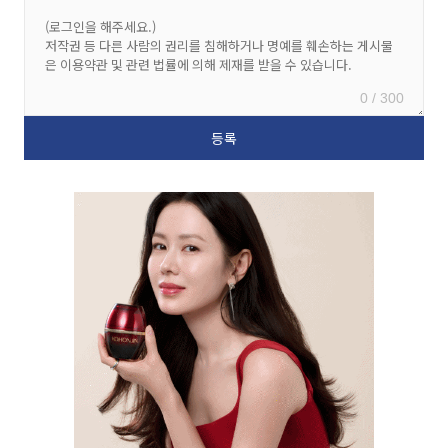
0 / 300