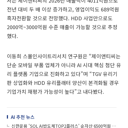
서는 제이앤티씨의 2026년 매출액이 4011억원으로
전년 대비 두 배 이상 증가하고, 영업이익도 689억원
흑자전환할 것으로 전망했다. HDD 사업만으로도
2000억~3000억원 수준 매출이 가능할 것으로 추정
했다.
이동희 스몰인사이트리서치 연구원은 “제이앤티씨는
단순 모바일 부품 업체가 아니라 AI 시대 핵심 첨단 유
리 플랫폼 기업으로 진화하고 있다”며 “TGV 유리기
판 상업화와 HDD 유리플래터 양산이 본격화될 경우
기업가치 재평가 가능성이 높다”고 내다봤다.
AI 추천 뉴스
신한운용 'SOL AI반도체TOP2플러스' 순자산 6500억원 돌파