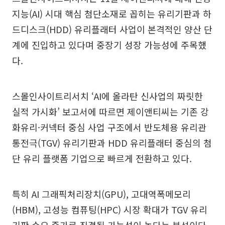
지능(AI) 시대 핵심 첨단소재로 꼽히는 유리기판과 하
드디스크(HDD) 유리플래터 사업이 본격적인 양산 단
계에 진입하고 있다며 중장기 성장 가능성에 주목했
다.
스몰인사이트리서치 ‘AI에 올라탄 신사업의 짜릿한
실적 가시화’ 보고서에 따르면 제이앤티씨는 기존 강
화유리·커넥터 중심 사업 구조에서 반도체용 유리관
통전극(TGV) 유리기판과 HDD 유리플래터 중심의 첨
단 유리 플랫폼 기업으로 빠르게 전환하고 있다.
특히 AI 그래픽처리장치(GPU), 고대역폭메모리
(HBM), 고성능 컴퓨팅(HPC) 시장 확대가 TGV 유리
기판 수요 증가로 직결될 가능성이 높다는 분석이다.