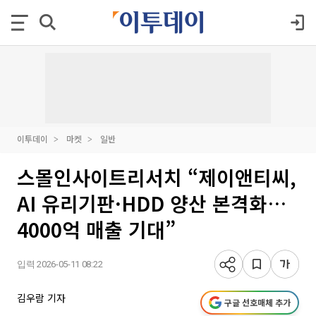
이투데이
마켓
일반
스몰인사이트리서치 “제이앤티씨,
AI 유리기판·HDD 양산 본격화…
4000억 매출 기대”
입력 2026-05-11 08:22
김우람 기자
구글 선호매체 추가