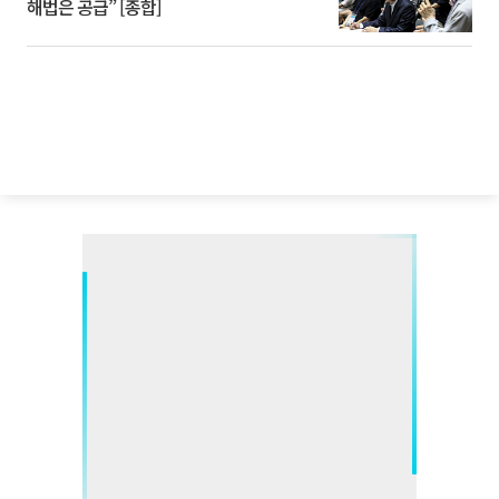
해법은 공급” [종합]