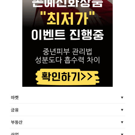
마켓
금융
부동산
산업