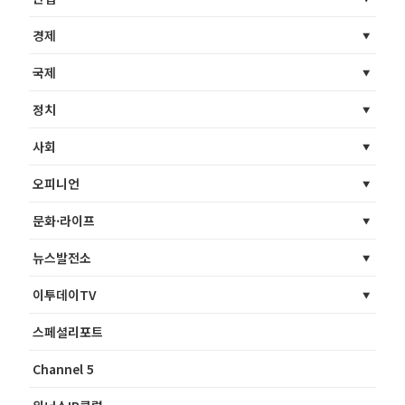
경제
국제
정치
사회
오피니언
문화·라이프
뉴스발전소
이투데이TV
스페셜리포트
Channel 5