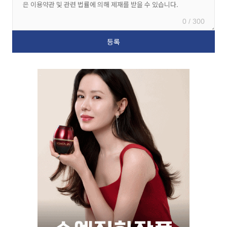
0 / 300