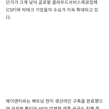
단가가 크게 낮아 글로벌 클라우드서비스제공업체
(CSP)와 빅테크 기업들의 수요가 지속 확대되고 있
다.
제이앤티씨는 베트남 현지 생산라인 구축을 완료했으
며 글로벌 톱티어 HDD 업체향 샘플 공급도 진행 중