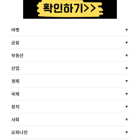
마켓
금융
부동산
산업
경제
국제
정치
사회
오피니언