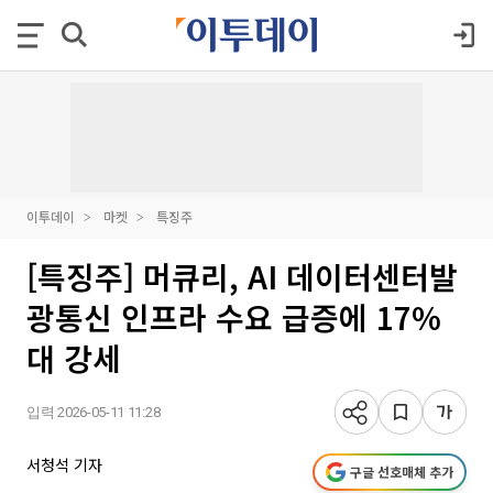
이투데이
마켓
특징주
[특징주] 머큐리, AI 데이터센터발
광통신 인프라 수요 급증에 17%
대 강세
입력 2026-05-11 11:28
서청석 기자
구글 선호매체 추가