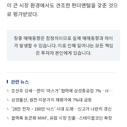
이 큰 시장 환경에서도 견조한 펀더멘털을 갖춘 것으
로 평가받았다.
장중 매매동향은 잠정치이므로 실제 매매동향과 차이
가 발생할 수 있습니다. 이로 인해 일어나는 모든 책임
은 투자자 본인에게 있습니다.
관련 뉴스
조선주 강세⋯한미 ‘마스가’ 협력에 삼성중공업 7%ㆍHD한국조선해양 6%↑
삼성물산, 원전·지분가치 재평가에 7%대 급등
‘28만 전자‧180만 닉스’ 시대 도래…신고가 나란히 경신
블랙록 토큰화 MMF, 유럽 시장 진출∙∙∙스테이블코인 확장