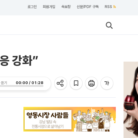
로그인
회원가입
속보창
신문/PDF 구독
RSS
응 강화”
00:00 / 01:28
 듣기