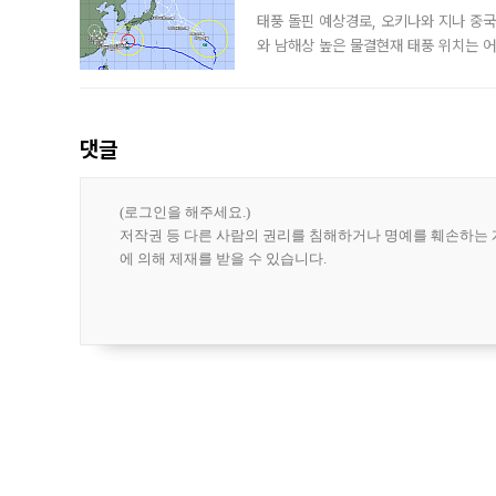
태풍 돌핀 예상경로, 오키나와 지나 중
와 남해상 높은 물결현재 태풍 위치는 어
강한 세력을 유지한 채 일본 오키나와와
댓글