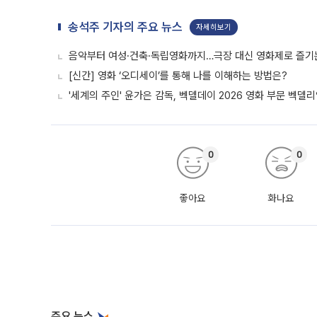
송석주 기자의 주요 뉴스
자세히보기
음악부터 여성·건축·독립영화까지…극장 대신 영화제로 즐기는
[신간] 영화 ‘오디세이’를 통해 나를 이해하는 방법은?
'세계의 주인' 윤가은 감독, 벡델데이 2026 영화 부문 벡델
0
0
좋아요
화나요
주요 뉴스