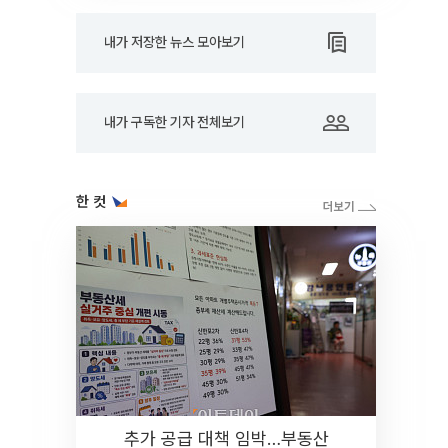
내가 저장한 뉴스 모아보기
내가 구독한 기자 전체보기
한 컷
추가 공급 대책 임박…부동산