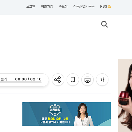
로그인
회원가입
속보창
신문/PDF 구독
RSS
00:00 / 02:16
 듣기