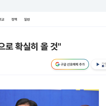
외교
정책
일반
으로 확실히 올 것"
기사
구글 선호매체 추가