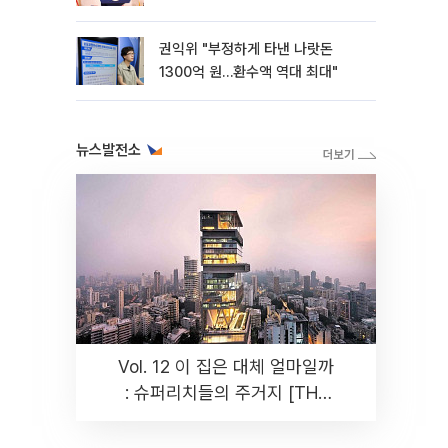
권익위 "부정하게 타낸 나랏돈
1300억 원…환수액 역대 최대"
뉴스발전소
Vol. 12 이 집은 대체 얼마일까
: 슈퍼리치들의 주거지 [THE
RARE]