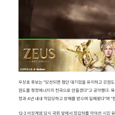
우상호 후보는 "당선되면 첨단 대기업을 유치하고 강원도
원도를 청정에너지의 천국으로 만들겠다"고 공약했다. 육
정과 4년 내내 억압당하고 방해를 받으며 일해왔다"며 "
12·3 비상계엄 당시 국회 앞에서 장갑차를 막아선 시민