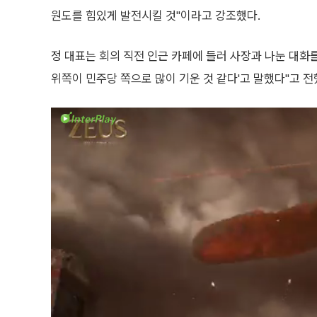
원도를 힘있게 발전시킬 것"이라고 강조했다.
정 대표는 회의 직전 인근 카페에 들러 사장과 나눈 대화
위쪽이 민주당 쪽으로 많이 기운 것 같다'고 말했다"고 전