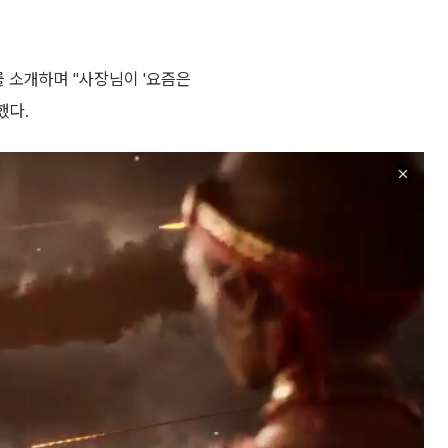
를 소개하며 "사장님이 '요즘은
했다.