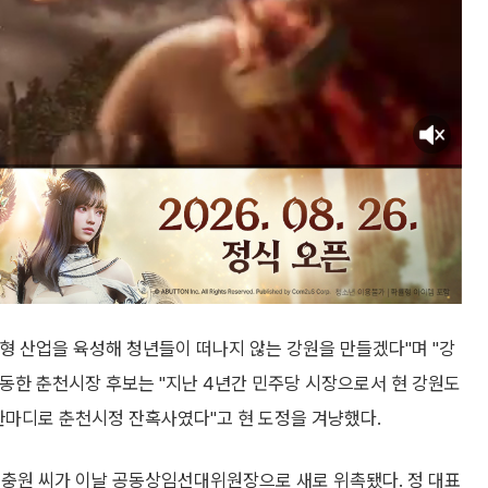
형 산업을 육성해 청년들이 떠나지 않는 강원을 만들겠다"며 "강
동한 춘천시장 후보는 "지난 4년간 민주당 시장으로서 현 강원도
한마디로 춘천시정 잔혹사였다"고 현 도정을 겨냥했다.
 유충원 씨가 이날 공동상임선대위원장으로 새로 위촉됐다. 정 대표