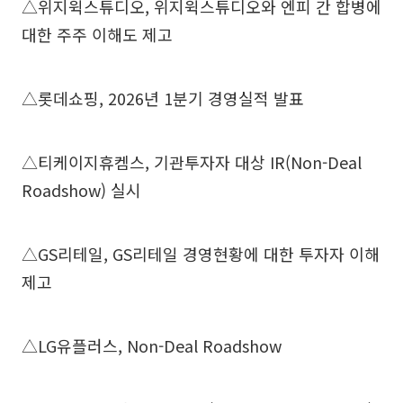
△위지윅스튜디오, 위지윅스튜디오와 엔피 간 합병에
대한 주주 이해도 제고
△롯데쇼핑, 2026년 1분기 경영실적 발표
△티케이지휴켐스, 기관투자자 대상 IR(Non-Deal
Roadshow) 실시
△GS리테일, GS리테일 경영현황에 대한 투자자 이해
제고
△LG유플러스, Non-Deal Roadshow