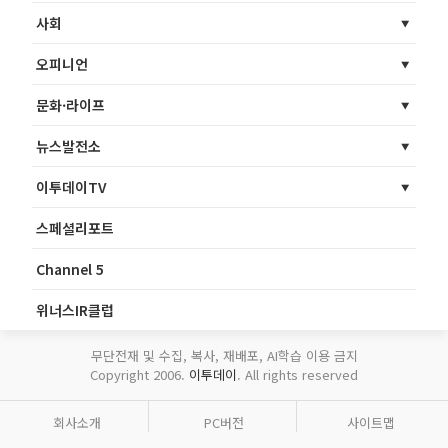
사회
오피니언
문화·라이프
뉴스발전소
이투데이TV
스페셜리포트
Channel 5
위너스IR클럽
무단전재 및 수집, 복사, 재배포, AI학습 이용 금지
Copyright 2006.
이투데이
. All rights reserved
회사소개
PC버전
사이트맵