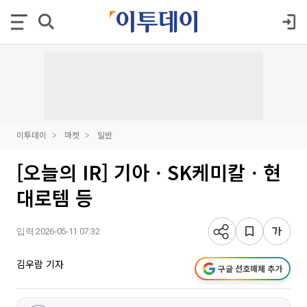
이투데이
마켓
일반
[오늘의 IR] 기아ㆍSK케미칼ㆍ현
대로템 등
입력 2026-05-11 07:32
김우람 기자
구글 선호매체 추가