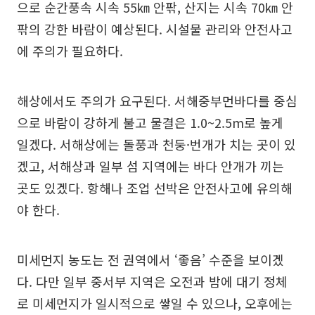
으로 순간풍속 시속 55㎞ 안팎, 산지는 시속 70㎞ 안
팎의 강한 바람이 예상된다. 시설물 관리와 안전사고
에 주의가 필요하다.
해상에서도 주의가 요구된다. 서해중부먼바다를 중심
으로 바람이 강하게 불고 물결은 1.0~2.5m로 높게
일겠다. 서해상에는 돌풍과 천둥·번개가 치는 곳이 있
겠고, 서해상과 일부 섬 지역에는 바다 안개가 끼는
곳도 있겠다. 항해나 조업 선박은 안전사고에 유의해
야 한다.
미세먼지 농도는 전 권역에서 ‘좋음’ 수준을 보이겠
다. 다만 일부 중서부 지역은 오전과 밤에 대기 정체
로 미세먼지가 일시적으로 쌓일 수 있으나, 오후에는