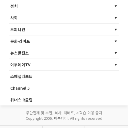
정치
사회
오피니언
문화·라이프
뉴스발전소
이투데이TV
스페셜리포트
Channel 5
위너스IR클럽
무단전재 및 수집, 복사, 재배포, AI학습 이용 금지
Copyright 2006.
이투데이
. All rights reserved