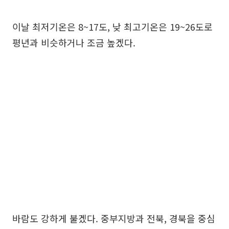
이날 최저기온은 8~17도, 낮 최고기온은 19~26도로
평년과 비슷하거나 조금 높겠다.
바람도 강하게 불겠다. 중부지방과 전북, 경북을 중심