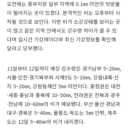
오전에는 중부지방 일부 지역에 0.1㎜ 미만의 빗방울
이 떨어지는 곳이 있겠다. 본격적인 비는 오후부터 시
작될 것으로 보인다. 이번 비가 소강상태를 보이는 곳
이 많고 같은 지역 안에서도 강수량 차이가 클 수 있
다며 실시간 기상레이더와 최신 기상정보를 확인해
달라고 당부했다.
11일부터 12일까지 예상 강수량은 경기남부 5~20㎜,
서울·인천·경기북부와 서해5도 5~10㎜, 강원내륙·산
지 5~20㎜, 강원동해안 5㎜ 미만이다. 충청권은 대전
·세종·충남과 충북에 10~50㎜, 전라권은 전북과 광주
·전남에 10~60㎜의 비가 예보됐다. 부산·울산·경남과
대구·경북은 5~40㎜, 울릉도·독도는 5㎜ 안팎, 제주
도는 12일 5~40㎜의 비가 내리겠다.