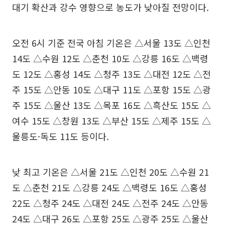
대기 확산과 강수 영향으로 농도가 낮아질 전망이다.
오전 6시 기준 전국 아침 기온은 △서울 13도 △인천
14도 △수원 12도 △춘천 10도 △강릉 16도 △백령
도 12도 △홍성 14도 △청주 13도 △대전 12도 △전
주 15도 △안동 10도 △대구 11도 △포항 15도 △광
주 15도 △울산 13도 △목포 16도 △흑산도 15도 △
여수 15도 △창원 13도 △부산 15도 △제주 15도 △
울릉도·독도 11도 등이다.
낮 최고 기온은 △서울 21도 △인천 20도 △수원 21
도 △춘천 21도 △강릉 24도 △백령도 16도 △홍성
22도 △청주 24도 △대전 24도 △전주 24도 △안동
24도 △대구 26도 △포항 25도 △광주 25도 △울산