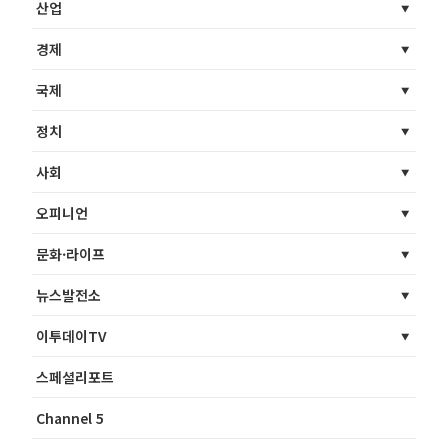
산업
경제
국제
정치
사회
오피니언
문화·라이프
뉴스발전소
이투데이TV
스페셜리포트
Channel 5