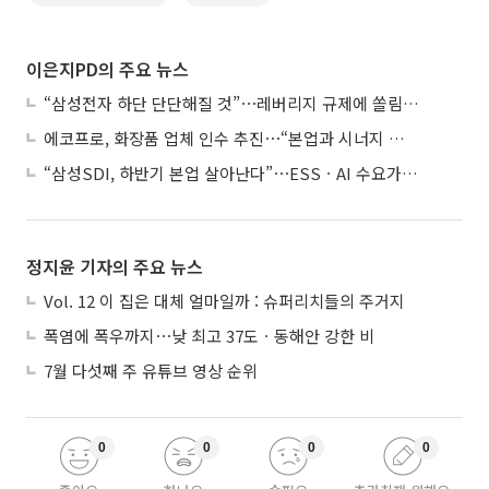
이은지PD의 주요 뉴스
“삼성전자 하단 단단해질 것”⋯레버리지 규제에 쏠림 완화
에코프로, 화장품 업체 인수 추진⋯“본업과 시너지 부족”
“삼성SDI, 하반기 본업 살아난다”⋯ESSㆍAI 수요가 견인
정지윤 기자의 주요 뉴스
Vol. 12 이 집은 대체 얼마일까 : 슈퍼리치들의 주거지
폭염에 폭우까지⋯낮 최고 37도ㆍ동해안 강한 비
7월 다섯째 주 유튜브 영상 순위
0
0
0
0