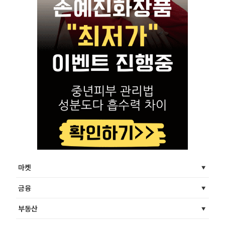
마켓
금융
부동산