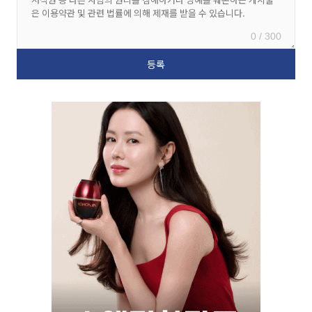
0 / 300