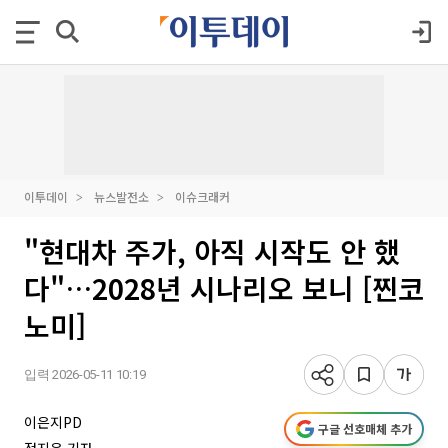
이투데이
뉴스발전소
이슈크래커
"현대차 주가, 아직 시작도 안 했
다"…2028년 시나리오 보니 [찐코
노미]
입력 2026-05-11 10:19
이은지PD
구글 선호매체 추가