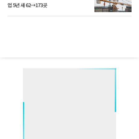
업 5년 새 62→173곳