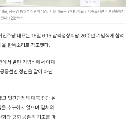
 대표, 정동영 통일부 장관이 15일 서울 마포구 연세대학교 김대중도서관 컨벤션홀에서
있다. (연합뉴스)
주당 대표는 15일 6·15 남북정상회담 26주년 기념식에 참석
요성을 한목소리로 강조했다.
관에서 열린 기념식에서 이재
북공동선언 정신을 말이 아닌
했고 민간단체의 대북 전단 살
일을 추구하지 않으며 일체의
완화와 평화 공존의 기초를 마