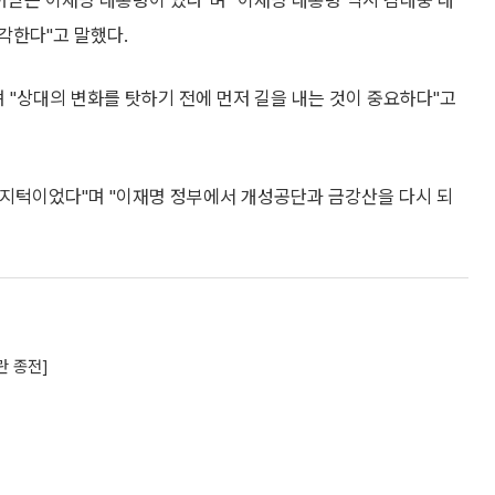
어받은 이재명 대통령이 있다"며 "이재명 대통령 역시 김대중 대
각한다"고 말했다.
 "상대의 변화를 탓하기 전에 먼저 길을 내는 것이 중요하다"고
지턱이었다"며 "이재명 정부에서 개성공단과 금강산을 다시 되
란 종전]