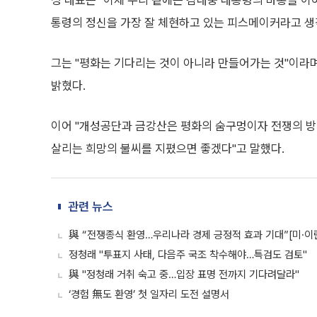
정 대표는 "이제 우리 곁에는 김대중 대통령의 바통을 이
통령의 정신을 가장 잘 체현하고 있는 피스메이커라고 생
그는 "평화는 기다리는 것이 아니라 만들어가는 것"이라며
밝혔다.
이어 "개성공단과 금강산은 평화의 숨구멍이자 전쟁의 방
살리는 희망의 불씨를 지폈으면 좋겠다"고 말했다.
관련 뉴스
與 “전쟁종식 환영…우리나라 경제 긍정적 효과 기대”[미·이
정청래 "투표지 사태, 다음주 국조 착수해야…특검도 검토"
與 "정청래 거취 숙고 중…입장 표명 전까지 기다려달라"
‘경험 無도 환영’ 첫 일자리 도전 설명서