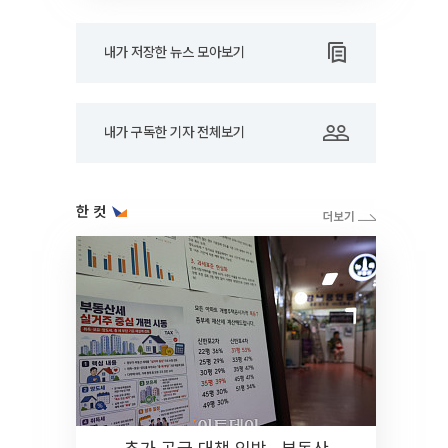
내가 저장한 뉴스 모아보기
내가 구독한 기자 전체보기
한 컷