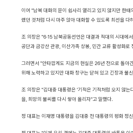
이어 "남북 대화의 문이 쉽사리 열리고 있지 않지만 한때의
랬던 것처럼 다시 마주 앉아 대화할 수 있도록 최선을 다
조 의장은 "6·15 남북공동선언은 대결과 적대의 시대에
공단과 금강산 관광, 이산가족 상봉, 민간 교류 활성화로
그러면서 "안타깝게도 지금의 현실은 26년 전으로 돌아간
위해 노력하고 있지만 대화 창구는 닫혀 있고 긴장과 불신
조 의장은 "김대중 대통령은 '기적은 기적처럼 오지 않는
을, 희망의 불씨를 다시 쌓아 올리자"고 말했다.
정 대표는 이재명 대통령을 김대중 전 대통령의 평화 정신