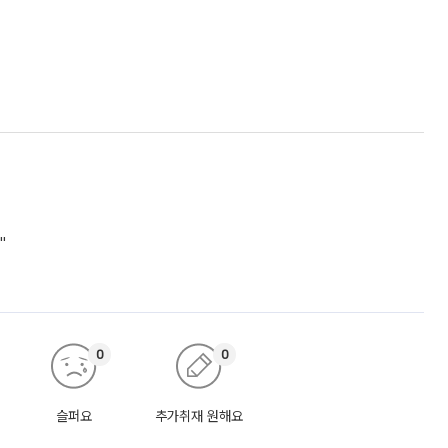
"
0
0
슬퍼요
추가취재 원해요