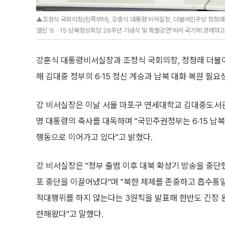
▲조정식 국회의장(왼쪽부터), 강훈식 대통령 비서실장, 더불어민주당 정청래
열린 '6ㆍ15 남북정상회담 26주년 기념식 및 특별강연'에서 국기에 경례하고 
강훈식 대통령비서실장과 조정식 국회의장, 정청래 더불어민
해 김대중 정부의 6·15 정신 계승과 남북 대화 복원 필
강 비서실장은 이날 서울 마포구 연세대학교 김대중도서
명 대통령의 축사를 대독하며 "국민주권정부는 6·15 남
행동으로 이어가고 있다"고 밝혔다.
강 비서실장은 "정부 출범 이후 대북 확성기 방송을 중단
포 중단을 이끌어냈다"며 "북한 체제를 존중하고 흡수통
적대행위를 하지 않는다는 3원칙을 발표해 한반도 긴장 
련해왔다"고 말했다.