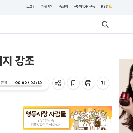
로그인
회원가입
속보창
신문/PDF 구독
RSS
의지 강조
00:00 / 03:12
 듣기