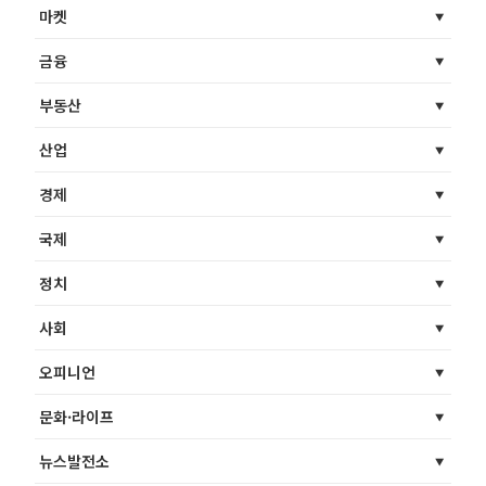
마켓
금융
부동산
산업
경제
국제
정치
사회
오피니언
문화·라이프
뉴스발전소