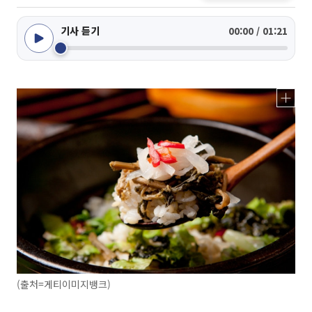
기사 듣기
00:00 / 01:21
(출처=게티이미지뱅크)