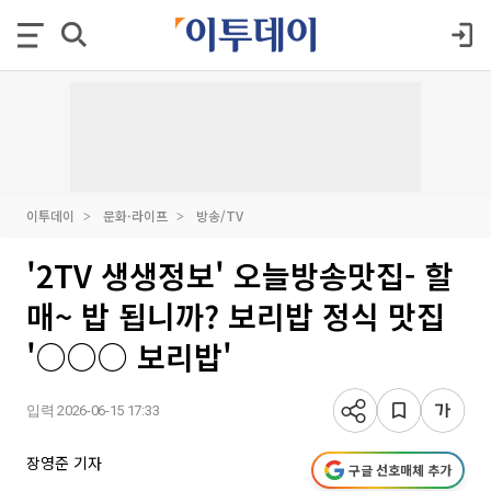
이투데이
문화·라이프
방송/TV
'2TV 생생정보' 오늘방송맛집- 할
매~ 밥 됩니까? 보리밥 정식 맛집
'○○○ 보리밥'
입력 2026-06-15 17:33
장영준 기자
구글 선호매체 추가