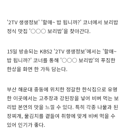
'2TV 생생정보' '할매~ 밥 됩니까?' 코너에서 보리밥
정식 맛집 '○○○ 보리밥'을 찾아간다.
15일 방송되는 KBS2 '2TV 생생정보'에서는 '할매~
밥 됩니까?' 코너를 통해 '○○○ 보리밥'의 푸짐한
한상을 화면 한 가득 담는다.
부산 해운대 중동에 위치한 정갈한 한식집으로 유명
한 이곳에서는 고추장과 강된장을 넣어 비벼 먹는 보
리밥 본연의 맛을 느낄 수 있다. 특히 각종 나물과 된
장찌개, 물김치를 곁들여 취향에 맞게 비벼 먹을 수
있어 인기가 좋다.