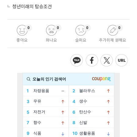
청년미래의 탑승조건
0
0
0
0
좋아요
화나요
슬퍼요
추가취재 원해요