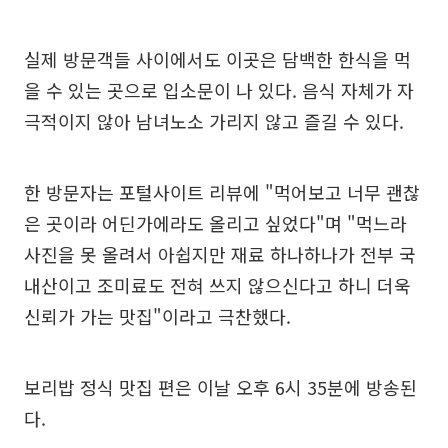
실제 방문객들 사이에서도 이곳은 담백한 한식을 먹
을 수 있는 곳으로 입소문이 나 있다. 음식 자체가 자
극적이지 않아 남녀노소 가리지 않고 즐길 수 있다.
한 방문자는 포털사이트 리뷰에 "먹어보고 너무 괜찮
은 곳이라 어딘가에라도 올리고 싶었다"며 "먹느라
사진을 못 올려서 아쉽지만 재료 하나하나가 전부 국
내산이고 조미료도 전혀 쓰지 않으신다고 하니 더욱
신뢰가 가는 맛집"이라고 극찬했다.
보리밥 정식 맛집 편은 이날 오후 6시 35분에 방송된
다.