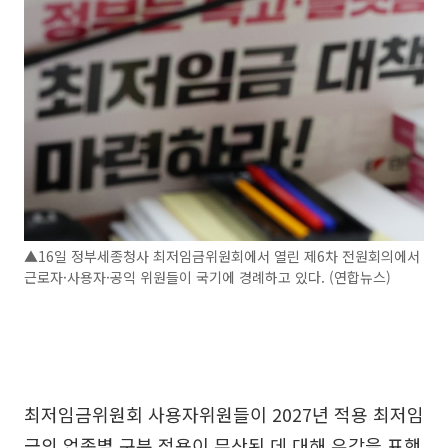
▲16일 정부세종청사 최저임금위원회에서 열린 제6차 전원회의에서
근로자·사용자·공익 위원들이 국기에 경례하고 있다. (연합뉴스)
최저임금위원회 사용자위원들이 2027년 적용 최저임
금의 업종별 구분 적용이 무산된 데 대해 유감을 표했