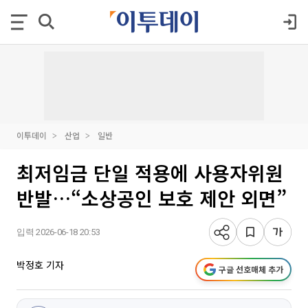
이투데이
산업
일반
최저임금 단일 적용에 사용자위원
반발…“소상공인 보호 제안 외면”
입력 2026-06-18 20:53
박정호 기자
구글 선호매체 추가