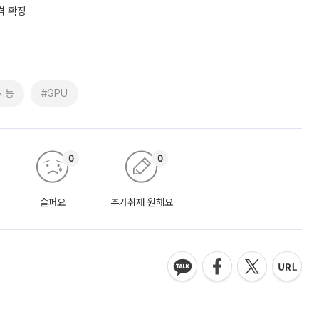
격 확장
지능
#GPU
0
0
슬퍼요
추가취재 원해요