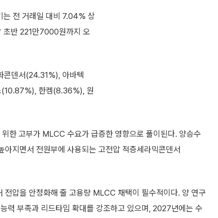
는 전 거래일 대비 7.04% 상
 초반 221만7000원까지 오
덴서(24.31%), 아바텍
(10.87%), 한켐(8.36%), 원
를 위한 고부가 MLCC 수요가 급증한 영향으로 풀이된다. 양승수
이 높아지면서 전원부에 사용되는 고전압 적층세라믹콘덴서
이 커 전압을 안정화해 줄 고용량 MLCC 채택이 필수적이다. 양 연구
능력 부족과 리드타임 확대를 강조하고 있으며, 2027년에는 수