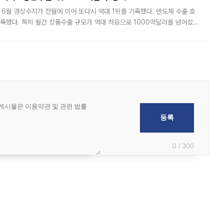
표 6월 경상수지가 전월에 이어 또다시 역대 1위를 기록했다. 반도체 수출 호
기록했다. 특히 월간 상품수출 규모가 역대 처음으로 1000억달러를 넘어섰
6월 국제수지(잠정)'에 따르면 6월 경상수지는 497억3000만달러 흑자로
0 / 300