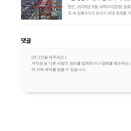
한은, 2026년 6월 국제수지(잠정) 발
조 속 상품수지가 또다시 최대 흑자를 
다. 한국은행이 6일 발표한 '2026년 
집계됐다
댓글