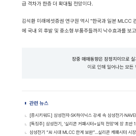
급 격차가 한층 더 확대될 전망이다.
김석환 미래에셋증권 연구원 역시 "한국과 일본 MLCC 
에 국내 외 후발 및 중소형 부품주들까지 낙수효과를 보고
장중 매매동향은 잠정치이므로 실
이로 인해 일어나는 모든
관련 뉴스
[증시키워드] 삼성전자·SK하이닉스 강세 속 삼성전기·NAVE
[특징주] 삼성전기, ‘실리콘 커패시터+실적 전망’에 장 초반 
삼성전기 “AI 시대 MLCC 한계 보완”…실리콘 캐패시터 시