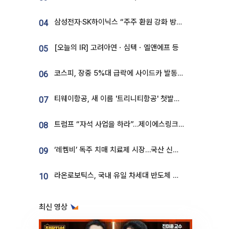
삼성전자·SK하이닉스 “주주 환원 강화 방안 마련”
04
[오늘의 IR] 고려아연ㆍ심텍ㆍ엘앤에프 등
05
코스피, 장중 5%대 급락에 사이드카 발동…삼성·SK 동반 폭락
06
티웨이항공, 새 이름 '트리니티항공' 첫발…SSC 전략 본격화
07
트럼프 “자석 사업을 하라”…제이에스링크, 비중국 영구자석 공급망 구축 속도
08
‘레켐비’ 독주 치매 치료제 시장…국산 신약 등장하나
09
라온로보틱스, 국내 유일 차세대 반도체 공정 로봇 개발 ‘고객사 테스트 진행’
10
최신 영상