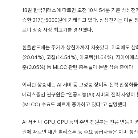
18일 한국거래소에 따르면 오전 10시 54분 기준 삼성전기
승한 217만5000원에 거래되고 있다. 삼성전기는 이날 장
르며 장중 사상 최고가를 경신했다.
한울반도체는 주가가 상한가까지 치솟았다. 이외에도 삼화콘
(20.04%), 코칩(14.54%), 아모텍(11.64%), 지아이에스
준(3.05%) 등 MLCC 관련 종목들이 동반 상승 중이다.
이러한 상승세는 AI 서버 등 고성능 장비의 전력 안정화
메리츠증권 연구원은 "인공지능(AI) 서버의 전력 사양
(MLCC) 수요도 빠르게 증가하고 있다"고 설명했다.
AI 서버 내 GPU, CPU 등의 주변 전원부는 전류 변동
원에 따르면 대만 홀리스톤 등 주요 공급사들은 이미 생산