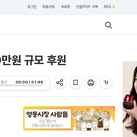
로그인
회원가입
속보창
신문/PDF 구독
RSS
만원 규모 후원
00:00 / 01:46
 듣기