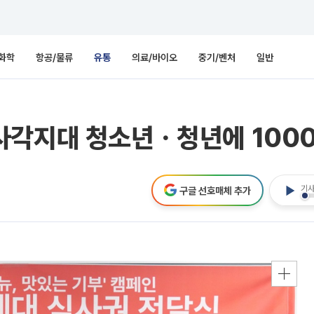
화학
항공/물류
유통
의료/바이오
중기/벤처
일반
사각지대 청소년ㆍ청년에 1000
기사
구글 선호매체 추가