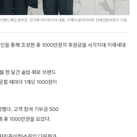
 이랜드재단 본부장, 임귀복 위키코리아 대표, 이재의 본아이에프 컨세션본부장이 기념
인을 통해 조성한 총 1000만원의 후원금을 사각지대 미래세대
5월 한 달간 솥밥·화로 브랜드
할 때마다 1개당 1000원이
했다. 고객 참여 기부금 500
 총 1000만원을 모았다.
·자립준비청년·취약 다문화가