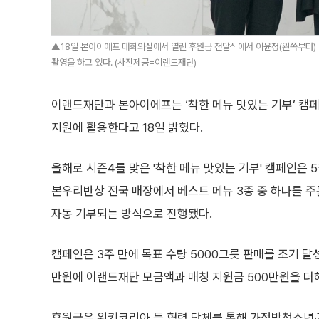
▲18일 본아이에프 대회의실에서 열린 후원금 전달식에서 이윤정(왼쪽부터)
촬영을 하고 있다. (사진제공=이랜드재단)
이랜드재단과 본아이에프는 ‘착한 메뉴 맛있는 기부’ 캠페
지원에 활용한다고 18일 밝혔다.
올해로 시즌4를 맞은 '착한 메뉴 맛있는 기부' 캠페인은 
본우리반상 전국 매장에서 베스트 메뉴 3종 중 하나를 주문
자동 기부되는 방식으로 진행됐다.
캠페인은 3주 만에 목표 수량 5000그릇 판매를 조기 달성
만원에 이랜드재단 모금액과 매칭 지원금 500만원을 더해
후원금은 위키코리아 등 협력 단체를 통해 가정밖청소년