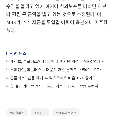
수익을 올리고 있어 여기에 성과보수를 더하면 이보
다 훨씬 큰 금액을 벌고 있는 것으로 추정된다"며
MBK가 추가 자금을 투입할 여력이 충분하다고 주장
했다.
관련 뉴스
메리츠, 홈플러스에 1000억 DIP 지원 의결… MBK 연대보증 조건
롯데건설, 홈플러스 동대문점 개발 본궤도⋯3500억 PF 확보
홈플러스 “납품 재개 후 익스프레스 매출 16% 증가”
美 클래리티 법안 연내 통과 가능성 13%…상원 문턱서 제동
#홈플러스
#메리츠
#MBK파트너스