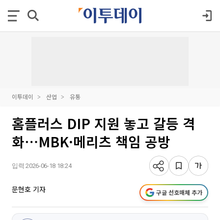
이투데이
산업
유통
홈플러스 DIP 지원 놓고 갈등 격
화⋯MBK·메리츠 책임 공방
입력 2026-06-18 18:24
문현호 기자
구글 선호매체 추가