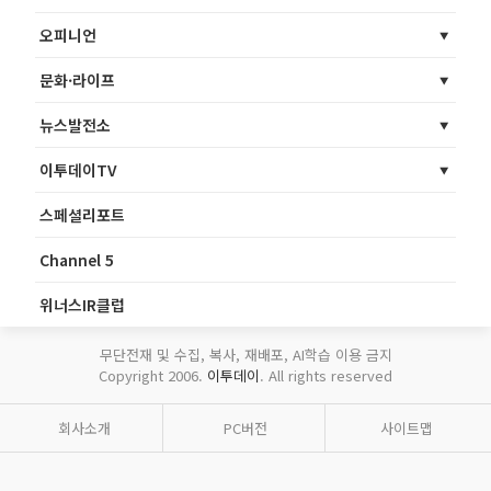
오피니언
문화·라이프
뉴스발전소
이투데이TV
스페셜리포트
Channel 5
위너스IR클럽
무단전재 및 수집, 복사, 재배포, AI학습 이용 금지
Copyright 2006.
이투데이
. All rights reserved
회사소개
PC버전
사이트맵