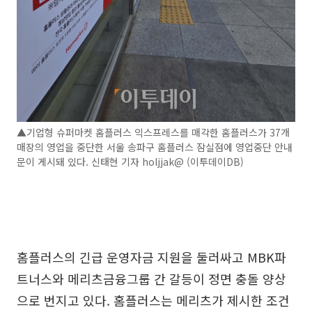
▲기업형 슈퍼마켓 홈플러스 익스프레스를 매각한 홈플러스가 37개
매장의 영업을 중단한 서울 송파구 홈플러스 잠실점에 영업중단 안내
문이 게시돼 있다. 신태현 기자 holjjak@ (이투데이DB)
홈플러스의 긴급 운영자금 지원을 둘러싸고 MBK파
트너스와 메리츠금융그룹 간 갈등이 정면 충돌 양상
으로 번지고 있다. 홈플러스는 메리츠가 제시한 조건