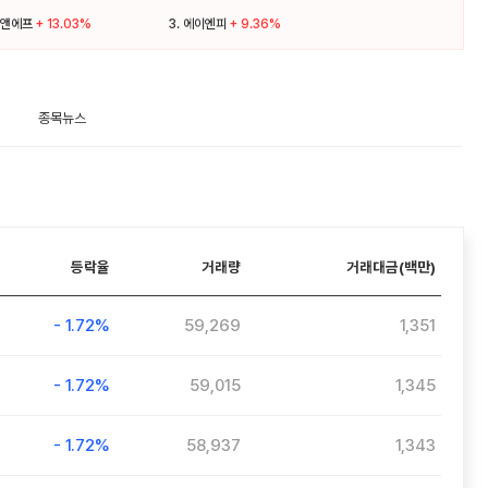
앤에프
+ 13.03%
3.
에이엔피
+ 9.36%
종목뉴스