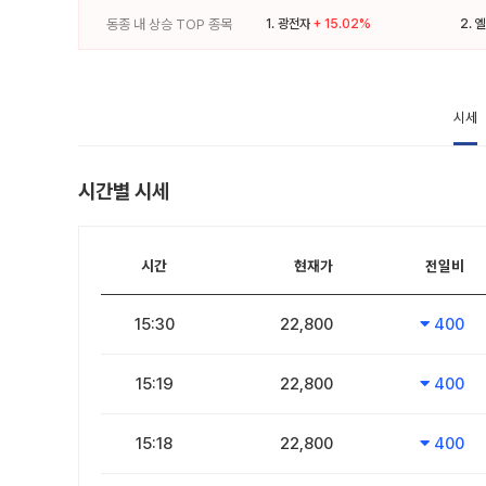
동종 내 상승 TOP 종목
1.
광전자
+ 15.02%
2.
엘
시세