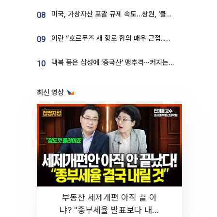
미국, 가상자산 포괄 규제 속도…상원, ‘클래리티법’ 9월 절차투표 추진
08
이란 “호르무즈 새 항로 합의 매우 근접...미국 배상 먼저”
09
맥북 품은 삼성에 ‘중국산’ 맹추격⋯커지는 노트북 OLED 시장
10
최신 영상
부동산 세제개편 아직 끝 아
냐? "종부세율 발표보다 내릴