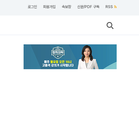
로그인
회원가입
속보창
신문/PDF 구독
RSS