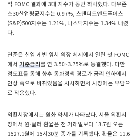
적 FOMC 결과에 3대 지수가 동반 하락했다. 다우존
스30산업평균지수는 0.97%, 스탠더드앤드푸어스
(S&P)500지수는 1.21%, 나스닥지수는 1.34% 내렸
다.
연준은 신임 케빈 워시 의장 체제에서 열린 첫 FOMC
에서
기준금리
를 연 3.50~3.75%로 동결했다. 다만
점도표를 통해 향후 통화정책 경로가 금리 인하에서
인상 쪽으로 바뀌었음을 시사하면서 시장에는 부담으
로 작용했다.
외환시장에서는 원화 약세가 나타났다. 서울 외환시
장에서 원·달러 환율은 전 거래일보다 13.7원 오른
1527.1원에 15시30분 종가를 기록했다. 환율은 11.6