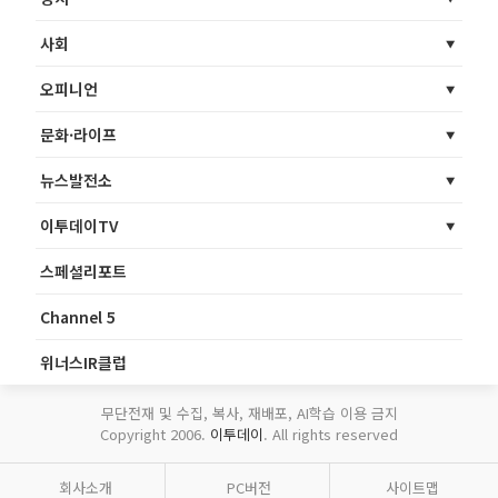
사회
오피니언
문화·라이프
뉴스발전소
이투데이TV
스페셜리포트
Channel 5
위너스IR클럽
무단전재 및 수집, 복사, 재배포, AI학습 이용 금지
Copyright 2006.
이투데이
. All rights reserved
회사소개
PC버전
사이트맵