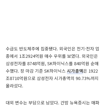
수급도 반도체주에 집중됐다. 외국인은 전기·전자 업
종에서 1조2924억원 매수 우위를 보였다. 외국인은
삼성전자를 8748억원, SK하이닉스를 840억원 순매
수했다. 장 마감 기준 SK하이닉스
시가총액
은 1922
조8710억원으로 삼성전자 시가총액의 90.73%까지
올라섰다.
대외 변수는 부담으로 남았다. 간밤 뉴욕증시는 매파