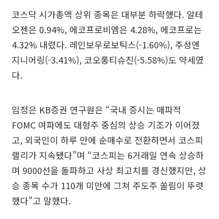
코스닥 시가총액 상위 종목은 대부분 하락했다. 알테
오젠은 0.94%, 에코프로비엠은 4.28%, 에코프로는
4.32% 내렸다. 레인보우로보틱스(-1.60%), 주성엔
지니어링(-3.41%), 코오롱티슈진(-5.58%)도 약세였
다.
임정은 KB증권 연구원은 “국내 증시는 매파적
FOMC 여파에도 대형주 중심의 상승 기조가 이어졌
고, 외국인이 하루 만에 순매수로 전환하면서 코스피
랠리가 지속됐다”며 “코스피는 6거래일 연속 상승하
며 9000선을 돌파하고 사상 최고치를 경신했지만, 상
승 종목 수가 110개 미만에 그쳐 주도주 쏠림이 뚜렷
했다”고 말했다.