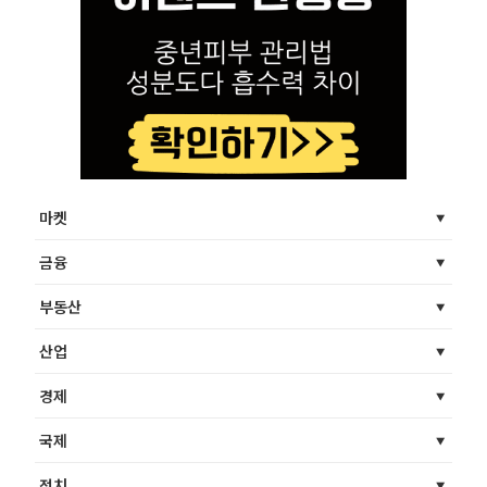
마켓
금융
부동산
산업
경제
국제
정치