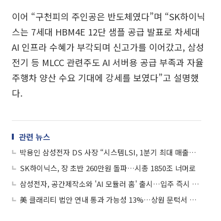
이어 “구천피의 주인공은 반도체였다”며 “SK하이닉
스는 7세대 HBM4E 12단 샘플 공급 발표로 차세대
AI 인프라 수혜가 부각되며 신고가를 이어갔고, 삼성
전기 등 MLCC 관련주도 AI 서버용 공급 부족과 자율
주행차 양산 수요 기대에 강세를 보였다”고 설명했
다.
관련 뉴스
박용인 삼성전자 DS 사장 “시스템LSI, 1분기 최대 매출⋯미래 사업기반 강화”
SK하이닉스, 장 초반 260만원 돌파…시총 1850조 너머로
삼성전자, 공간제작소와 'AI 모듈러 홈' 출시…입주 즉시 AI 홈 구현
美 클래리티 법안 연내 통과 가능성 13%…상원 문턱서 제동