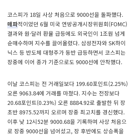
코스피가 18일 사상 처음으로 9000선을 돌파했다.
매파
적이었던 6월 미국 연방공개시장위원회(FOMC)
결과와 원·달러 환율 급등에도 외국인이 1조원 넘게
순매수하며 지수를 끌어올렸다. 삼성전자와 SK하이
닉스 등 반도체 대형주가 동반 급등하면서 코스피는
장중에 이어 종가 기준으로도 9000선에 안착했다.
이날 코스피는 전 거래일보다 199.60포인트(2.25%)
오른 9063.84에 거래를 마쳤다. 지수는 전장보다
20.68포인트(0.23%) 오른 8884.92로 출발한 뒤 장
초반 8975.52까지 오르며 장중 최고치를 경신했다.
이후 낮 12시52분 9000.68을 기록하며 사상 처음으
로 장중 9000선을 넘어섰고, 장 후반에도 상승폭을