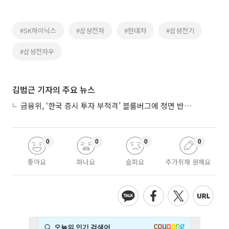
#SK하이닉스
#삼성전자
#현대차
#삼성전기
#삼성전자우
김범근 기자의 주요 뉴스
금융위, ‘한국 증시 투자 부적격’ 블룸버그에 정면 반박…“근거 불분명”
0
0
0
0
좋아요
화나요
슬퍼요
추가취재 원해요