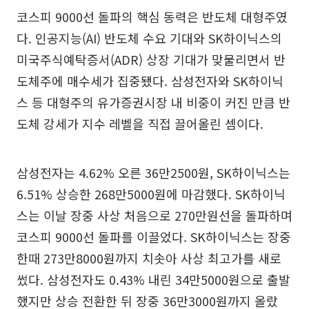
코스피 9000선 돌파의 핵심 동력은 반도체 대형주였
다. 인공지능(AI) 반도체 수요 기대와 SK하이닉스의
미국주식예탁증서(ADR) 상장 기대가 맞물리면서 반
도체주에 매수세가 집중됐다. 삼성전자와 SK하이닉
스 등 대형주의 유가증권시장 내 비중이 커진 만큼 반
도체 강세가 지수 레벨을 직접 끌어올린 셈이다.
삼성전자는 4.62% 오른 36만2500원, SK하이닉스는
6.51% 상승한 268만5000원에 마감했다. SK하이닉
스는 이날 장중 사상 처음으로 270만원선을 돌파하며
코스피 9000선 돌파를 이끌었다. SK하이닉스는 장중
한때 273만8000원까지 치솟아 사상 최고가를 새로
썼다. 삼성전자도 0.43% 내린 34만5000원으로 출발
했지만 상승 전환한 뒤 장중 36만3000원까지 올랐