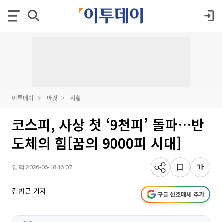
이투데이
마켓
시황
코스피, 사상 첫 ‘9천피’ 돌파…반
도체의 힘[꿈의 9000피 시대]
입력 2026-06-18 16:07
김범근 기자
구글 선호매체 추가