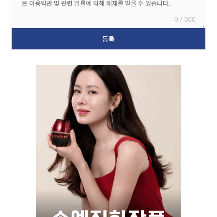
0 / 300