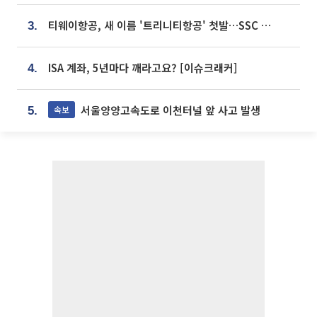
티웨이항공, 새 이름 '트리니티항공' 첫발…SSC 전략 본격화
3.
ISA 계좌, 5년마다 깨라고요? [이슈크래커]
4.
서울양양고속도로 이천터널 앞 사고 발생
속보
5.