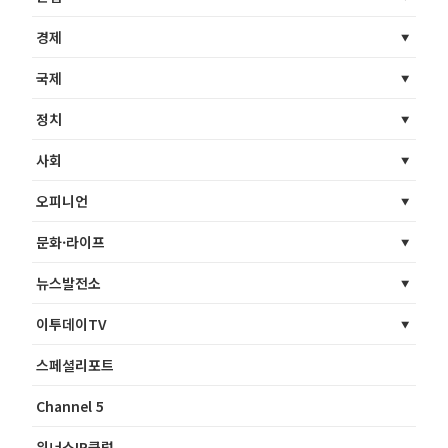
경제
국제
정치
사회
오피니언
문화·라이프
뉴스발전소
이투데이TV
스페셜리포트
Channel 5
위너스IR클럽