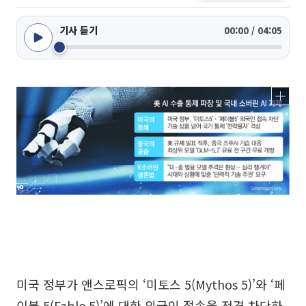
기사 듣기
00:00 / 04:05
미국 정부가 앤스로픽의 ‘미토스 5(Mythos 5)’와 ‘페
이블 5(Fable 5)’에 대한 외국인 접속을 전격 차단하