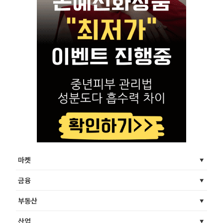
마켓
금융
부동산
산업