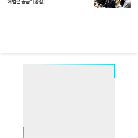
해법은 공급” [종합]