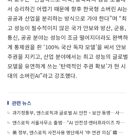
서 승리하긴 어렵기 때문에 향후 한국형 소버린 AI는
공공과 산업을 분리하는 방식으로 가야 한다”며 “최
고 성능이 필수적이지 않은 국가 안보와 방산, 군용,
통신, 공공 분야는 성능이 조금 떨어지더라도 완벽하
게 통제권을 쥔 ‘100% 국산 독자 모델’을 써서 안보
주권을 지키고, 산업 분야에서는 최고 성능의 글로벌
모델을 유연하게 쓰는 ‘탄력적인 주권 확보’가 현 시
대의 소버린AI”라고 강조했다.
관련 뉴스
과기정통부, 앤스로픽과 글로벌 AI 안전‧보안 동맹…사이버 보안 협력
앤스로픽 서울사무소 출범…“AI 안전성·엔터프라이즈 차별점”
美 정부, 앤스로픽 사전사용 명단에서 ‘中 연관 의심’ 韓 통신사 발견