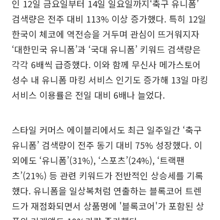
인 12일 금요일부터 14일 일요일까지‘축구 유니폼’
검색량은 전주 대비 113% 이상 증가했다. 특히 12일
한국이 체코에 역전승을 거두며 관심이 뜨거워지자
‘대한민국 유니폼’과 ‘국대 유니폼’ 키워드 검색량은
각각 6배씩 급증했다. 이와 함께 무신사 메가스토어
성수 내 유니폼 마킹 서비스 인기도 증가해 13일 마킹
서비스 이용률은 전일 대비 6배나 늘었다.
스타일 커머스 에이블리에서도 최근 일주일간 ‘축구
유니폼’ 검색량이 전주 동기 대비 75% 성장했다. 이
외에도 ‘유니폼’(31%), ‘스포츠’(24%), ‘트랙팬
츠’(21%) 등 관련 키워드가 전반적인 상승세를 기록
했다. 유니폼을 일상복처럼 연출하는 블록코어 트렌
드가 재점화되면서 상품명에 '블록코어'가 포함된 상