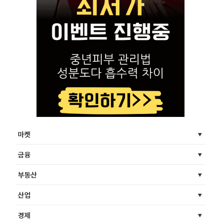
마켓
금융
부동산
산업
경제