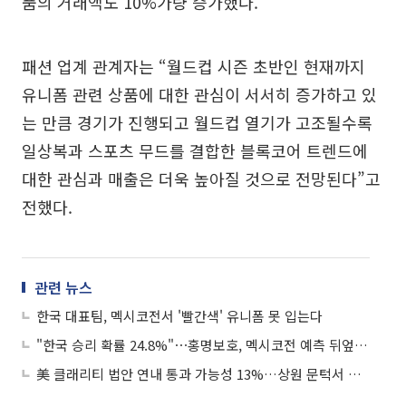
품의 거래액도 10%가량 증가했다.
패션 업계 관계자는 “월드컵 시즌 초반인 현재까지
유니폼 관련 상품에 대한 관심이 서서히 증가하고 있
는 만큼 경기가 진행되고 월드컵 열기가 고조될수록
일상복과 스포츠 무드를 결합한 블록코어 트렌드에
대한 관심과 매출은 더욱 높아질 것으로 전망된다”고
전했다.
관련 뉴스
한국 대표팀, 멕시코전서 '빨간색' 유니폼 못 입는다
"한국 승리 확률 24.8%"⋯홍명보호, 멕시코전 예측 뒤엎을까
美 클래리티 법안 연내 통과 가능성 13%…상원 문턱서 제동