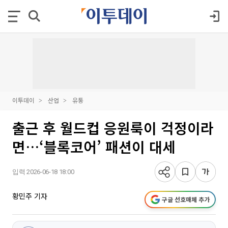
이투데이
산업
유통
출근 후 월드컵 응원룩이 걱정이라
면…‘블록코어’ 패션이 대세
입력 2026-06-18 18:00
황민주 기자
구글 선호매체 추가