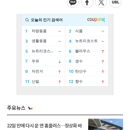
주요뉴스
22일 만에 다시 문 연 홈플러스…정상화 바