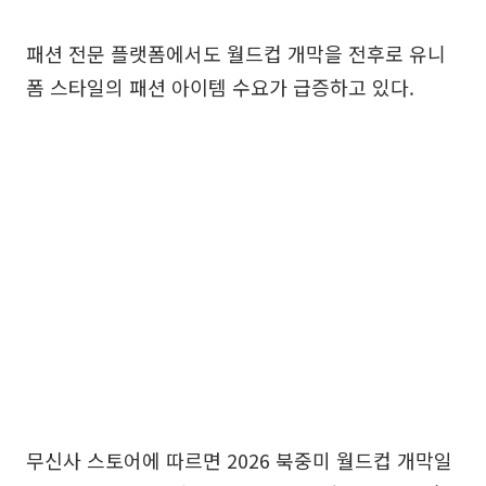
패션 전문 플랫폼에서도 월드컵 개막을 전후로 유니
폼 스타일의 패션 아이템 수요가 급증하고 있다.
무신사 스토어에 따르면 2026 북중미 월드컵 개막일