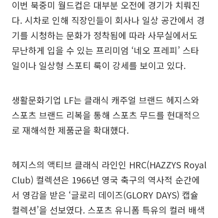
이번 북중미 월드컵은 대부분 오전에 경기가 치뤄진
다. 시차로 인해 직장인들이 회사나 일상 공간에서 경
기를 시청하는 문화가 정착됨에 따라 사무실에서도
무난하게 입을 수 있는 프리미엄 ‘네오 프레피’ 스타
일이나 일상형 스포티 룩이 강세를 보이고 있다.
생활문화기업 LF는 클래식 캐주얼 브랜드 헤지스와
스포츠 브랜드 리복을 통해 스포츠 무드를 현대적으
로 재해석한 제품군을 확대했다.
헤지스의 액티브 클래식 라인인 HRC(HAZZYS Royal
Club) 컬렉션은 1966년 영국 축구의 역사적 순간에
서 영감을 받은 ‘글로리 데이즈(GLORY DAYS) 캡슐
컬렉션’을 선보였다. 스포츠 유니폼 특유의 컬러 배색