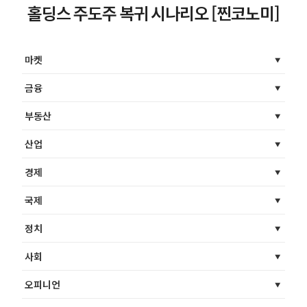
홀딩스 주도주 복귀 시나리오 [찐코노미]
마켓
금융
부동산
산업
경제
국제
정치
사회
오피니언