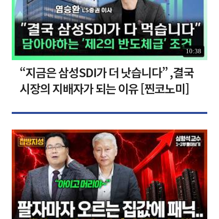
10:38
“지금은 삼성SDI가 더 낫습니다” ,결국
시장의 지배자가 되는 이유 [찐코노미]