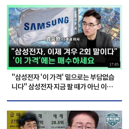
17:05
"삼성전자 '이 가격' 밑으로는 부담없습
니다" 삼성전자 지금 팔 때가 아닌 이유
[찐코노미]