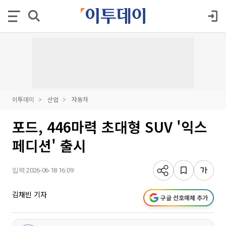
이투데이
산업
자동차
포드, 446마력 초대형 SUV '익스
페디션' 출시
입력 2026-06-18 16:09
김채빈 기자
구글 선호매체 추가