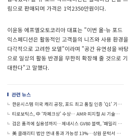
림으로 판매되며 가격은 1억2350만원이다.
이윤동 에프엘오토코리아 대표는 "이번 올-뉴 포드
익스페디션은 활동적인 고객들의 니즈와 사용 환경을
다각적으로 고려한 모델"이라며 "공간 유연성을 바탕
으로 일상의 활동 반경을 무한히 확장해 줄 것으로 기
대한다"고 말했다.
관련 뉴스
한온시스템 미국 캐리 공장, 포드 최고 품질 인증 'Q1' 기념식 개최
티로보틱스, 中 ‘차페크상’ 수상… AMR·피지컬 AI 기술력 입증
검은 품격에 실용성까지…제네시스 GV80 블랙, '패밀리 럭셔리 SUV'의 정석
美 클래리티 법안 연내 통과 가능성 13%…상원 문턱서 제동