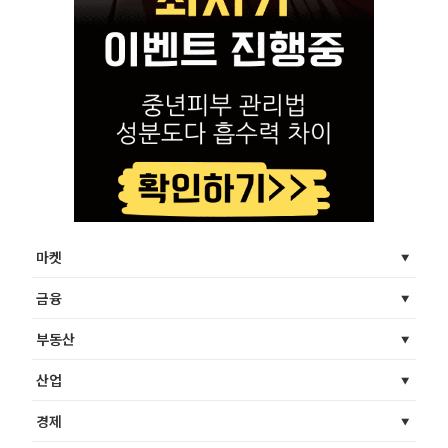
마켓
금융
부동산
산업
경제