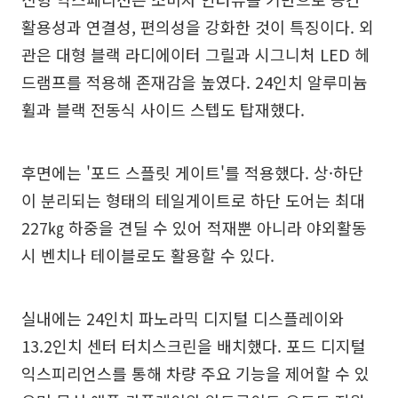
활용성과 연결성, 편의성을 강화한 것이 특징이다. 외
관은 대형 블랙 라디에이터 그릴과 시그니처 LED 헤
드램프를 적용해 존재감을 높였다. 24인치 알루미늄
휠과 블랙 전동식 사이드 스텝도 탑재했다.
후면에는 '포드 스플릿 게이트'를 적용했다. 상·하단
이 분리되는 형태의 테일게이트로 하단 도어는 최대
227㎏ 하중을 견딜 수 있어 적재뿐 아니라 야외활동
시 벤치나 테이블로도 활용할 수 있다.
실내에는 24인치 파노라믹 디지털 디스플레이와
13.2인치 센터 터치스크린을 배치했다. 포드 디지털
익스피리언스를 통해 차량 주요 기능을 제어할 수 있