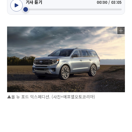
기사 듣기
00:00 / 03:05
▲올 뉴 포드 익스페디션. (사진=에프엘오토코리아)