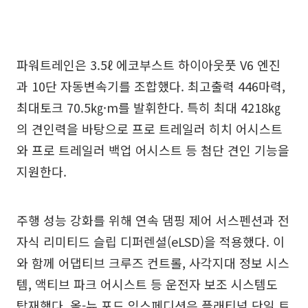
파워트레인은 3.5ℓ 에코부스트 하이아웃풋 V6 엔진
과 10단 자동변속기를 조합했다. 최고출력 446마력,
최대토크 70.5㎏·m를 발휘한다. 특히 최대 4218㎏
의 견인력을 바탕으로 프로 트레일러 히치 어시스트
와 프로 트레일러 백업 어시스트 등 첨단 견인 기능을
지원한다.
주행 성능 강화를 위해 연속 댐핑 제어 서스펜션과 전
자식 리미티드 슬립 디퍼렌셜(eLSD)을 적용했다. 이
와 함께 어댑티브 크루즈 컨트롤, 사각지대 정보 시스
템, 액티브 파크 어시스트 등 운전자 보조 시스템도
탑재했다. 올-뉴 포드 익스페디션은 플래티넘 단일 트