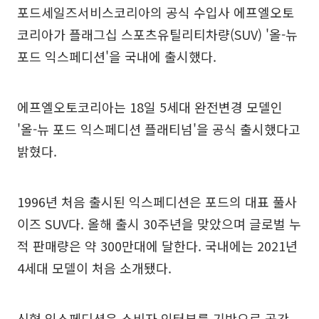
포드세일즈서비스코리아의 공식 수입사 에프엘오토
코리아가 플래그십 스포츠유틸리티차량(SUV) '올-뉴
포드 익스페디션'을 국내에 출시했다.
에프엘오토코리아는 18일 5세대 완전변경 모델인
'올-뉴 포드 익스페디션 플래티넘'을 공식 출시했다고
밝혔다.
1996년 처음 출시된 익스페디션은 포드의 대표 풀사
이즈 SUV다. 올해 출시 30주년을 맞았으며 글로벌 누
적 판매량은 약 300만대에 달한다. 국내에는 2021년
4세대 모델이 처음 소개됐다.
신형 익스페디션은 소비자 인터뷰를 기반으로 공간