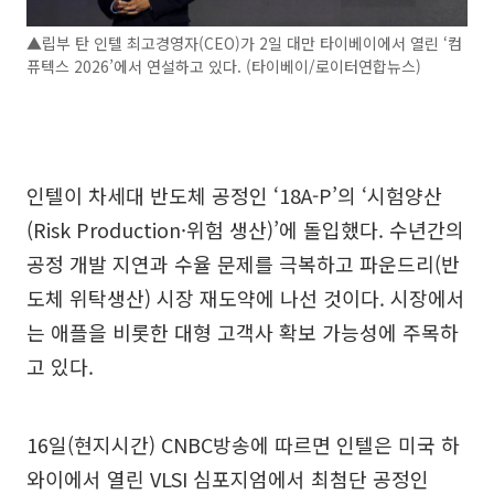
▲립부 탄 인텔 최고경영자(CEO)가 2일 대만 타이베이에서 열린 ‘컴
퓨텍스 2026’에서 연설하고 있다. (타이베이/로이터연합뉴스)
인텔이 차세대 반도체 공정인 ‘18A-P’의 ‘시험양산
(Risk Production·위험 생산)’에 돌입했다. 수년간의
공정 개발 지연과 수율 문제를 극복하고 파운드리(반
도체 위탁생산) 시장 재도약에 나선 것이다. 시장에서
는 애플을 비롯한 대형 고객사 확보 가능성에 주목하
고 있다.
16일(현지시간) CNBC방송에 따르면 인텔은 미국 하
와이에서 열린 VLSI 심포지엄에서 최첨단 공정인