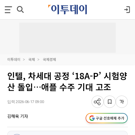
이투데이
국제
국제경제
인텔, 차세대 공정 ‘18A-P’ 시험양
산 돌입…애플 수주 기대 고조
입력 2026-06-17 09:00
김해욱 기자
구글 선호매체 추가