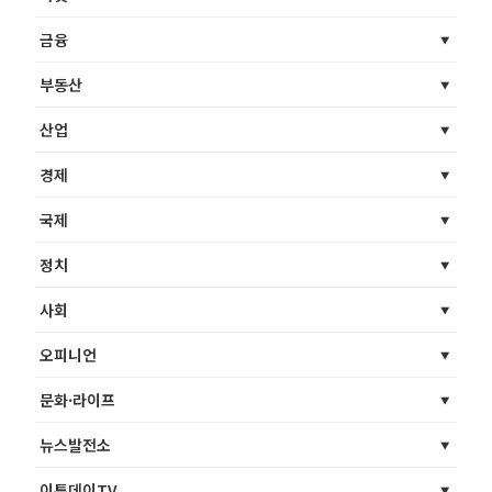
금융
부동산
산업
경제
국제
정치
사회
오피니언
문화·라이프
뉴스발전소
이투데이TV