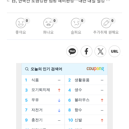
日, 한국산 도금강판 덤핑 예비판정…내년 대일 철강 수출 ‘빨간불’
0
0
0
0
좋아요
화나요
슬퍼요
추가취재 원해요