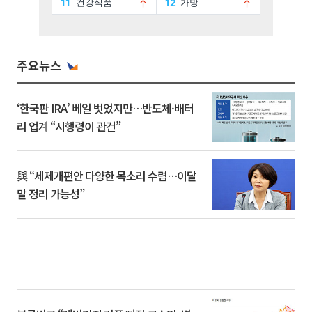
주요뉴스
‘한국판 IRA’ 베일 벗었지만…반도체·배터
리 업계 “시행령이 관건”
與 “세제개편안 다양한 목소리 수렴…이달
말 정리 가능성”