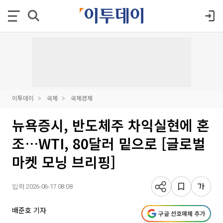
이투데이
국제
국제경제
뉴욕증시, 반도체주 차익실현에 혼
조…WTI, 80달러 밑으로 [글로벌
마켓 모닝 브리핑]
입력 2026-06-17 08:08
배준호 기자
구글 선호매체 추가