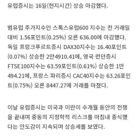
유럽증시는 16일(현지시간) 상승 마감했다.
범유럽 주가지수인 스톡스유럽600 지수는 전 거래일
대비 1.56포인트(0.25%) 오른 636.00에 마감했다.
독일 프랑크푸르트증시 DAX30지수는 16.40포인트
(0.07%) 상승한 2만4910.41에, 영국 런던증시
FTSE100지수는 63.59포인트(0.61%) 상승한 1만
494.21에, 프랑스 파리증시 CAC40지수는 63.26포인
트(0.75%) 오른 8447.27에 거래를 마쳤다.
이날 유럽증시는 미국과 이란이 수개월 동안의 전쟁
을 끝내며 중동의 지정학적 리스크를 마침내 종식했
다는 안도감이 지속되며 상승세를 보였다.