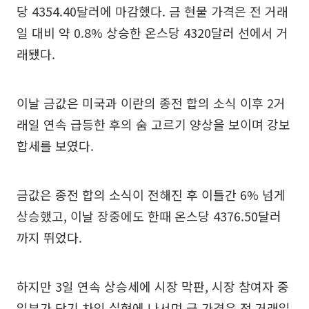
당 4354.40달러에 마감했다. 금 현물 가격은 전 거래
일 대비 약 0.8% 상승한 온스당 4320달러 선에서 거
래됐다.
이날 금값은 미국과 이란의 종전 합의 소식 이후 2거
래일 연속 급등한 후의 숨 고르기 양상을 보이며 강보
합세를 보였다.
금값은 종전 합의 소식이 전해진 후 이틀간 6% 넘게
상승했고, 이날 장중에도 한때 온스당 4376.50달러
까지 뛰었다.
하지만 3일 연속 상승세에 시장 막판, 시장 참여자 중
일부가 단기 차익 실현에 나서며 금 가격은 전 거래일