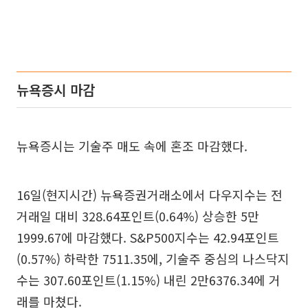
뉴욕증시 마감
뉴욕증시는 기술주 매도 속에 혼조 마감했다.
16일(현지시간) 뉴욕증권거래소에서 다우지수는 전
거래일 대비 328.64포인트(0.64%) 상승한 5만
1999.67에 마감했다. S&P500지수는 42.94포인트
(0.57%) 하락한 7511.35에, 기술주 중심의 나스닥지
수는 307.60포인트(1.15%) 내린 2만6376.34에 거
래를 마쳤다.