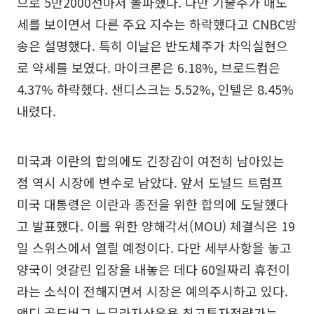
으로 5만2000선마저 돌파했다. 다만 기술주가 매도
세를 보이면서 다른 주요 지수는 하락했다고 CNBC방
송은 설명했다. 특히 이날은 반도체주가 차익실현으
로 약세를 보였다. 마이크론은 6.18%, 브로드컴은
4.37% 하락했다. 샌디스크는 5.52%, 인텔은 8.45%
내렸다.
미국과 이란의 합의에도 긴장감이 여전히 남아있는
점 역시 시장에 변수로 남았다. 앞서 도널드 트럼프
미국 대통령은 이란과 종전을 위한 합의에 도달했다
고 발표했다. 이를 위한 양해각서(MOU) 체결식은 19
일 스위스에서 열릴 예정이다. 다만 세부사항을 놓고
양국이 엇갈린 입장을 내놓은 데다 60일짜리 휴전이
라는 소식이 전해지면서 시장은 예의주시하고 있다.
앤디 골드버그 노무라자산운용 최고투자전략가는