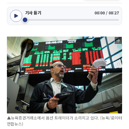
기사 듣기
00:00 / 08:27
▲뉴욕증권거래소에서 옵션 트레이더가 소리치고 있다. (뉴욕/로이터
연합뉴스)