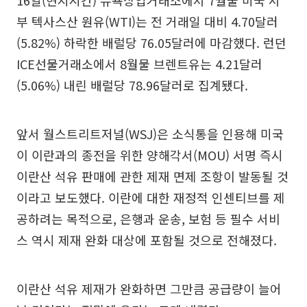
16일(현지시간) 뉴욕상업거래소에서 7월물 미국 서
부 텍사스산 원유(WTI)는 전 거래일 대비 4.70달러
(5.82%) 하락한 배럴당 76.05달러에 마감했다. 런던
ICE선물거래소에서 8월물 브렌트유는 4.21달러
(5.06%) 내린 배럴당 78.96달러로 집계됐다.
앞서 월스트리트저널(WSJ)은 소식통을 인용해 미국
이 이란과의 종전을 위한 양해각서(MOU) 서명 즉시
이란산 석유 판매에 관한 제재 면제 조항이 발동될 것
이라고 보도했다. 이란에 대한 재정적 인센티브를 제
공하려는 목적으로, 은행과 운송, 보험 등 필수 서비
스 역시 제재 완화 대상에 포함될 것으로 전해졌다.
이란산 석유 제재가 완화하면 그만큼 공급량이 늘어