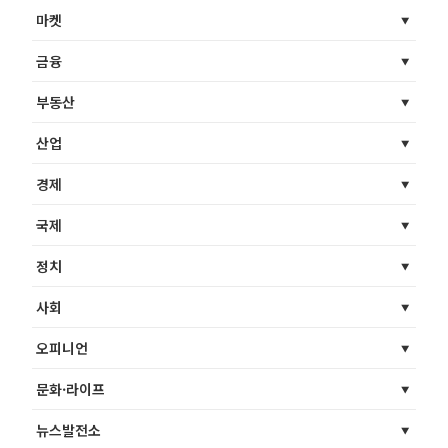
마켓
금융
부동산
산업
경제
국제
정치
사회
오피니언
문화·라이프
뉴스발전소