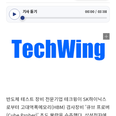
기사 듣기
00:00 / 03:08
반도체 테스트 장비 전문기업 테크윙이 SK하이닉스
로부터 고대역폭메모리(HBM) 검사장비 '큐브 프로버
(Cube Prober)' 초도 물량을 수주했다. 삼성전자에