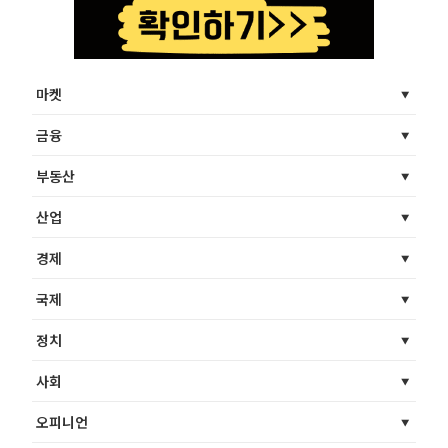
마켓
금융
부동산
산업
경제
국제
정치
사회
오피니언