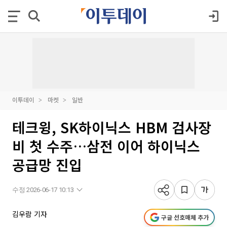
이투데이
마켓
일반
테크윙, SK하이닉스 HBM 검사장
비 첫 수주…삼전 이어 하이닉스
공급망 진입
수정 2026-06-17 10:13
김우람 기자
구글 선호매체 추가