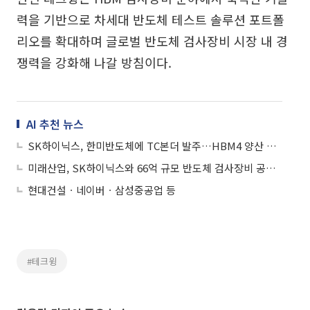
력을 기반으로 차세대 반도체 테스트 솔루션 포트폴
리오를 확대하며 글로벌 반도체 검사장비 시장 내 경
쟁력을 강화해 나갈 방침이다.
AI 추천 뉴스
SK하이닉스, 한미반도체에 TC본더 발주…HBM4 양산 확대 속도
미래산업, SK하이닉스와 66억 규모 반도체 검사장비 공급계약
현대건설ㆍ네이버ㆍ삼성중공업 등
#테크윙