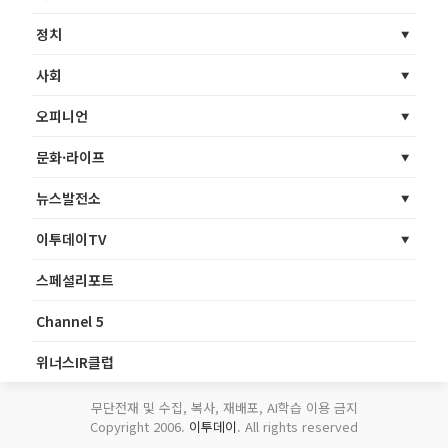
정치
사회
오피니언
문화·라이프
뉴스발전소
이투데이TV
스페셜리포트
Channel 5
위너스IR클럽
무단전재 및 수집, 복사, 재배포, AI학습 이용 금지
Copyright 2006.
이투데이
. All rights reserved