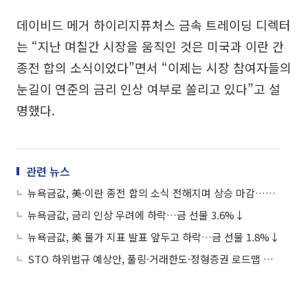
데이비드 메거 하이리지퓨처스 금속 트레이딩 디렉터
는 “지난 며칠간 시장을 움직인 것은 미국과 이란 간
종전 합의 소식이었다”면서 “이제는 시장 참여자들의
눈길이 연준의 금리 인상 여부로 쏠리고 있다”고 설
명했다.
관련 뉴스
뉴욕금값, 美·이란 종전 합의 소식 전해지며 상승 마감…금 선물 2.66%↑
뉴욕금값, 금리 인상 우려에 하락…금 선물 3.6%↓
뉴욕금값, 美 물가 지표 발표 앞두고 하락…금 선물 1.8%↓
STO 하위법규 예상안, 풀링·거래한도·정형증권 로드맵 제시