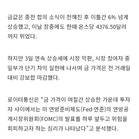
금값은 종전 합의 소식이 전해진 후 이틀간 6% 넘게
상승했고, 이날 장중에도 한때 온스당 4376.50달러
까지 뛰었다.
하지만 3일 연속 상승세에 시장 막판, 시장 참여자 중
일부가 단기 차익 실현에 나서며 금 가격은 전 거래일
대비 강보합 마감했다.
로이터통신은 “금 가격이 며칠간 상승한 가운데 투자
자 사이에서는 미 연방준비제도(Fed·연준)의 연방공
개시장위원회(FOMC)의 발표를 하루 앞두고 위험을
회피하고자 하는 심리가 나타났다”고 분석했다.