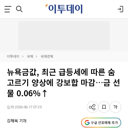
이투데이
국제
국제경제
뉴욕금값, 최근 급등세에 따른 숨
고르기 양상에 강보합 마감…금 선
물 0.06%↑
입력 2026-06-17 07:25
김해욱 기자
구글 선호매체 추가