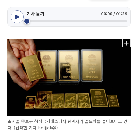
기사 듣기
00:00 / 01:39
▲서울 종로구 삼성금거래소에서 관계자가 골드바를 들어보이고 있
다. (신태현 기자 holjjak@)